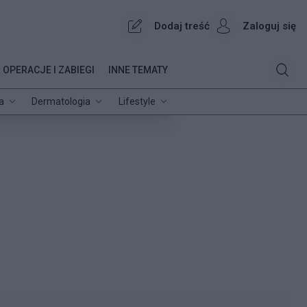
Dodaj treść
Zaloguj się
OPERACJE I ZABIEGI
INNE TEMATY
a
Dermatologia
Lifestyle