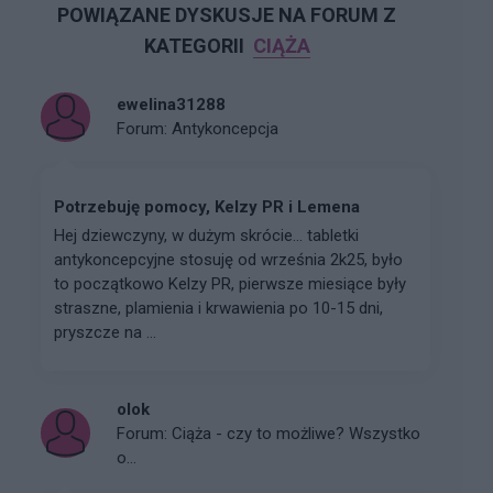
POWIĄZANE DYSKUSJE NA FORUM Z
KATEGORII
CIĄŻA
ewelina31288
Forum:
Antykoncepcja
Potrzebuję pomocy, Kelzy PR i Lemena
Hej dziewczyny, w dużym skrócie… tabletki
antykoncepcyjne stosuję od września 2k25, było
to początkowo Kelzy PR, pierwsze miesiące były
straszne, plamienia i krwawienia po 10-15 dni,
pryszcze na ...
olok
Forum:
Ciąża - czy to możliwe? Wszystko
o...