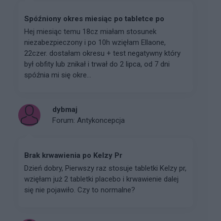
Spóźniony okres miesiąc po tabletce po
Hej miesiąc temu 18cz miałam stosunek
niezabezpieczony i po 10h wzięłam Ellaone,
22czer. dostałam okresu + test negatywny który
był obfity lub znikał i trwał do 2 lipca, od 7 dni
spóźnia mi się okre...
dybmaj
Forum:
Antykoncepcja
Brak krwawienia po Kelzy Pr
Dzień dobry, Pierwszy raz stosuje tabletki Kelzy pr,
wzięłam już 2 tabletki placebo i krwawienie dalej
się nie pojawiło. Czy to normalne?