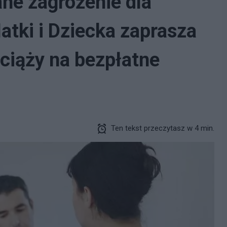
ne zagrożenie dla
atki i Dziecka zaprasza
 ciąży na bezpłatne
Ten tekst przeczytasz w 4 min.