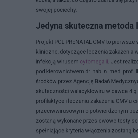
swojej pociechy.
Jedyna skuteczna metoda 
Projekt POL PRENATAL CMV to pierwsze w 
kliniczne, dotyczące leczenia zakażenia
infekcją wirusem
cytomegalii
. Jest reali
pod kierownictwem dr. hab. n. med. prof.
środków przez Agencję Badań Medycznych
skuteczności walacyklowiru w dawce 4 g 
profilaktyce i leczeniu zakażenia CMV u 
przeciwwirusowym o potwierdzonym bezpi
zostaną wykonane przesiewowe testy sero
spełniające kryteria włączenia zostaną be