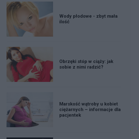
Wody płodowe - zbyt mała
ilość
Obrzęki stóp w ciąży: jak
sobie z nimi radzić?
Marskość wątroby u kobiet
ciężarnych – informacje dla
pacjentek