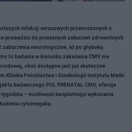
ęstszych infekcji wirusowych przenoszonych z
oże prowadzić do poważnych zaburzeń zdrowotnych
z zaburzenia neurologiczne, aż po głęboką
imo to badania w kierunku zakażenia CMV nie
rodowej, choć dostępne jest już skuteczne
m Klinika Położnictwa i Ginekologii Instytutu Matki
rojektu badawczego POL PRENATAL CMV, oferuje
. tygodnia – możliwość bezpłatnego wykonania
akażenia cytomegalią.