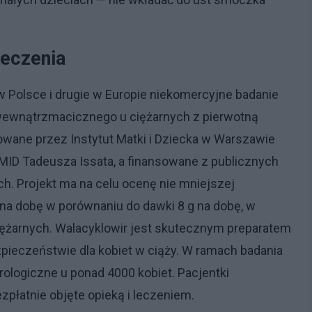
leczenia
Polsce i drugie w Europie niekomercyjne badanie
 wewnątrzmacicznego u ciężarnych z pierwotną
zowane przez Instytut Matki i Dziecka w Warszawie
 IMID Tadeusza Issata, a finansowane z publicznych
. Projekt ma na celu ocenę nie mniejszej
na dobę w porównaniu do dawki 8 g na dobę, w
ciężarnych. Walacyklowir jest skutecznym preparatem
eczeństwie dla kobiet w ciąży. W ramach badania
logiczne u ponad 4000 kobiet. Pacjentki
zpłatnie objęte opieką i leczeniem.