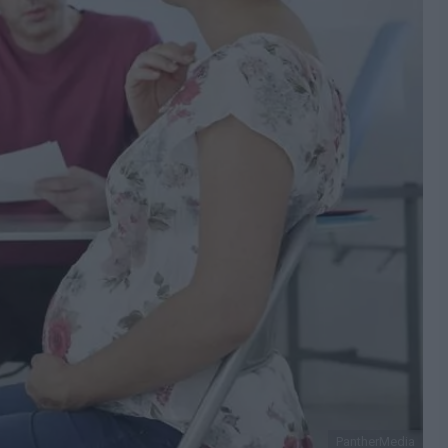
PantherMedia