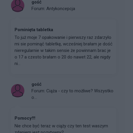
gość
Forum:
Antykoncepcja
Pominięta tabletka
To już moje 7 opakowanie i pierwszy raz zdarzyło
mi sie pominąć tabletkę, wcześniej brałam je dość
nieregularnie w takim sensie że powinnam brac je
o 17 a czesto brałam o 20 do nawet 22, ale nigdy
ni...
gość
Forum:
Ciąża - czy to możliwe? Wszystko
o...
Pomocy!!!
Nie chce być teraz w ciąży czy ten test waszym
zdaniem jest pozytywny?