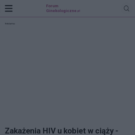
Forum
Ginekologiczne
.pl
Reklama:
Zakażenia HIV u kobiet w ciąży -