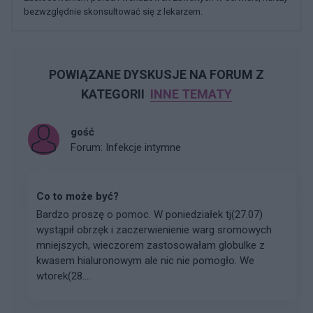
bezwzględnie skonsultować się z lekarzem.
POWIĄZANE DYSKUSJE NA FORUM Z
KATEGORII
INNE TEMATY
gość
Forum:
Infekcje intymne
Co to może być?
Bardzo proszę o pomoc. W poniedziałek tj(27.07)
wystąpił obrzęk i zaczerwienienie warg sromowych
mniejszych, wieczorem zastosowałam globulke z
kwasem hialuronowym ale nic nie pomogło. We
wtorek(28....