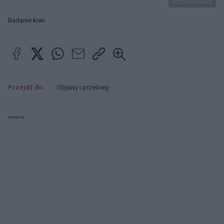
PantherMedia
Badanie krwi
Przejdź do:
Objawy i przebieg
Reklama: