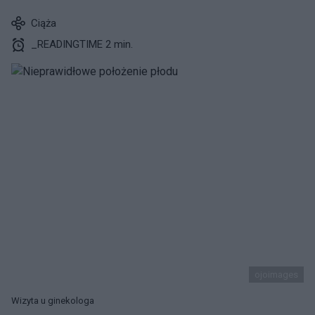
Ciąża
_READINGTIME 2 min.
ojoimages
Wizyta u ginekologa