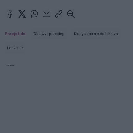
Przejdź do:
Objawy i przebieg
Kiedy udać się do lekarza
Leczenie
Reklama: