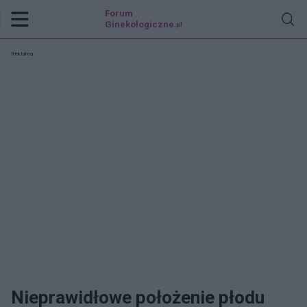
Forum
Ginekologiczne
.pl
Reklama:
Nieprawidłowe położenie płodu