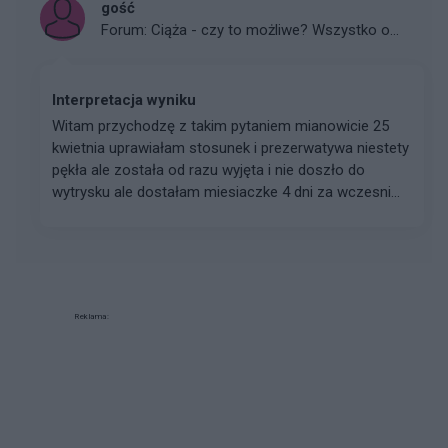
gość
Forum:
Ciąża - czy to możliwe? Wszystko o...
Interpretacja wyniku
Witam przychodzę z takim pytaniem mianowicie 25
kwietnia uprawiałam stosunek i prezerwatywa niestety
pękła ale została od razu wyjęta i nie doszło do
wytrysku ale dostałam miesiaczke 4 dni za wczesni...
Reklama: