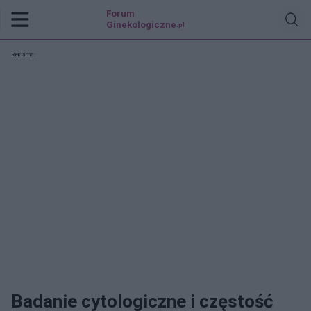
Forum
Ginekologiczne
.pl
Reklama:
Badanie cytologiczne i częstość