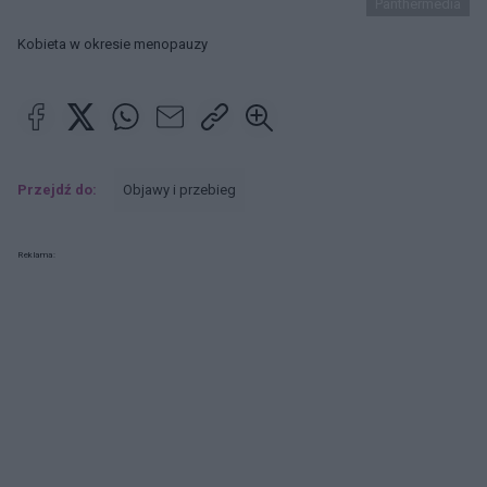
Panthermedia
Kobieta w okresie menopauzy
Przejdź do:
Objawy i przebieg
Reklama: