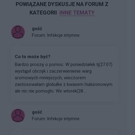
POWIĄZANE DYSKUSJE NA FORUM Z
KATEGORII
INNE TEMATY
gość
Forum:
Infekcje intymne
Co to może być?
Bardzo proszę o pomoc. W poniedziałek tj(27.07)
wystąpił obrzęk i zaczerwienienie warg
sromowych mniejszych, wieczorem
zastosowałam globulke z kwasem hialuronowym
ale nic nie pomogło. We wtorek(28....
gość
Forum:
Infekcje intymne