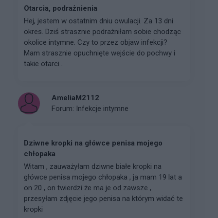
Otarcia, podrażnienia
Hej, jestem w ostatnim dniu owulacji. Za 13 dni
okres. Dziś strasznie podrażniłam sobie chodząc
okolice intymne. Czy to przez objaw infekcji?
Mam strasznie opuchnięte wejście do pochwy i
takie otarci...
AmeliaM2112
Forum:
Infekcje intymne
Dziwne kropki na główce penisa mojego
chłopaka
Witam , zauważyłam dziwne białe kropki na
główce penisa mojego chłopaka , ja mam 19 lat a
on 20 , on twierdzi że ma je od zawsze ,
przesyłam zdjęcie jego penisa na którym widać te
kropki