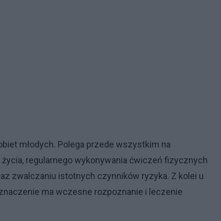
kobiet młodych. Polega przede wszystkim na
życia, regularnego wykonywania ćwiczeń fizycznych
z zwalczaniu istotnych czynników ryzyka. Z kolei u
znaczenie ma wczesne rozpoznanie i leczenie