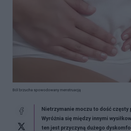
Ból brzucha spowodowany menstruacją
Nietrzymanie moczu to dość częsty 
Wyróżnia się między innymi wysiłko
ten jest przyczyną dużego dyskomfor