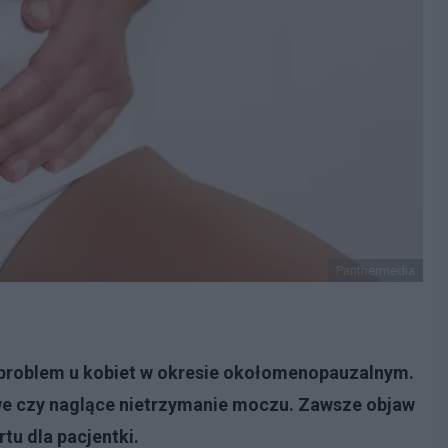
Panthermedia
problem u kobiet w okresie okołomenopauzalnym.
we czy naglące nietrzymanie moczu. Zawsze objaw
tu dla pacjentki.