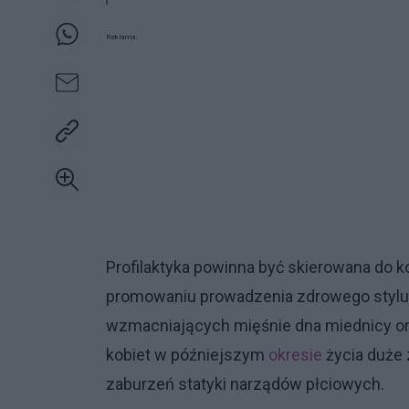
Reklama:
Profilaktyka powinna być skierowana do 
promowaniu prowadzenia zdrowego stylu 
wzmacniających mięśnie dna miednicy ora
kobiet w późniejszym
okresie
życia duże 
zaburzeń statyki narządów płciowych.