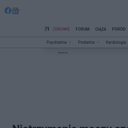
ZDROWIE
FORUM
CIĄŻA
PORÓD
Psychiatria
Pediatria
Kardiologia
Reklama: