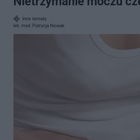
Nietrzymanie moczu cz
Inne tematy
lek. med. Patrycja Nowak