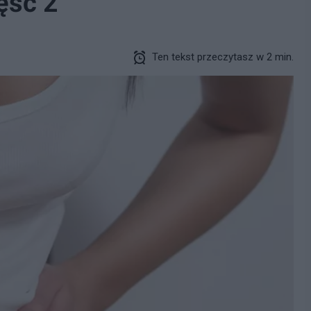
ęść 2
Ten tekst przeczytasz w 2 min.