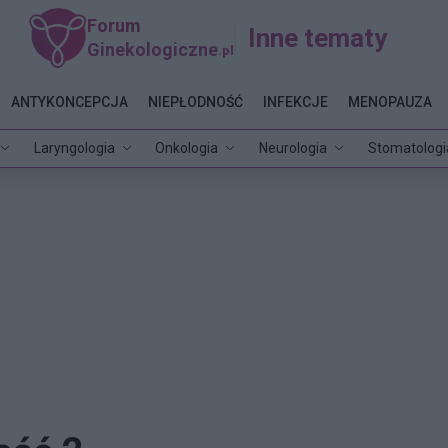
Forum
Inne tematy
Ginekologiczne
.pl
ANTYKONCEPCJA
NIEPŁODNOŚĆ
INFEKCJE
MENOPAUZA
Laryngologia
Onkologia
Neurologia
Stomatologi