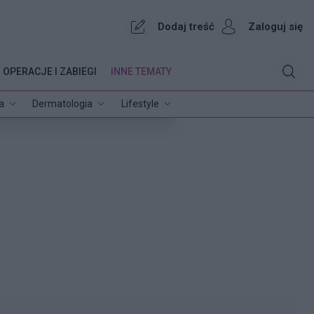
Dodaj treść
Zaloguj się
OPERACJE I ZABIEGI
INNE TEMATY
a
Dermatologia
Lifestyle