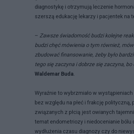
diagnostykę i otrzymują leczenie hormon
szerszą edukację lekarzy i pacjentek na t
–
Zawsze świadomość budzi kolejne reakc
budzi chęć mówienia o tym również, mówi 
zbudować finansowanie, żeby było bardziej
tego się zaczyna i dobrze się zaczyna, bo d
Waldemar Buda
.
Wyraźnie to wybrzmiało w wystąpieniach 
bez względu na płeć i frakcję polityczną,
związanych z płcią jest owianych tajemn
temat endometriozy i niedocenianie bólu
wydłużenia czasu diagnozy czy do niewys