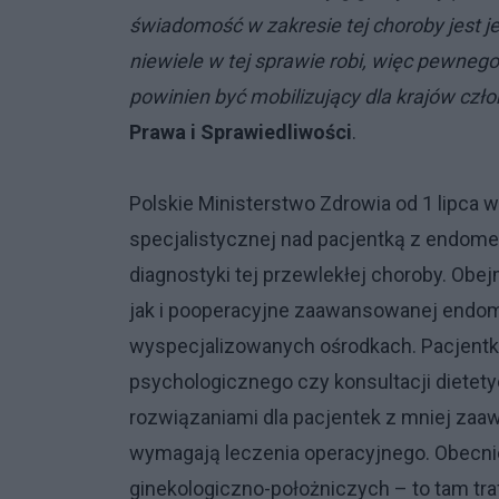
świadomość w zakresie tej choroby jest j
niewiele w tej sprawie robi, więc pewnego 
powinien być mobilizujący dla krajów czł
Prawa i Sprawiedliwości
.
Polskie Ministerstwo Zdrowia od 1 lipca
specjalistycznej nad pacjentką z endome
diagnostyki tej przewlekłej choroby. Ob
jak i pooperacyjne zaawansowanej endom
wyspecjalizowanych ośrodkach. Pacjentki 
psychologicznego czy konsultacji dietety
rozwiązaniami dla pacjentek z mniej zaa
wymagają leczenia operacyjnego. Obecn
ginekologiczno-położniczych – to tam tr