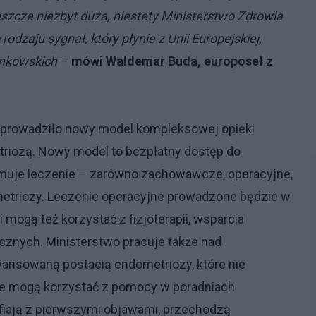
eszcze niezbyt duża, niestety Ministerstwo Zdrowia
rodzaju sygnał, który płynie z Unii Europejskiej,
onkowskich
–
mówi Waldemar Buda, europoseł z
 wprowadziło nowy model kompleksowej opieki
triozą. Nowy model to bezpłatny dostęp do
ejmuje leczenie – zarówno zachowawcze, operacyjne,
etriozy. Leczenie operacyjne prowadzone będzie w
mogą też korzystać z fizjoterapii, wsparcia
cznych. Ministerstwo pracuje także nad
wansowaną postacią endometriozy, które nie
ie mogą korzystać z pomocy w poradniach
afiają z pierwszymi objawami, przechodzą