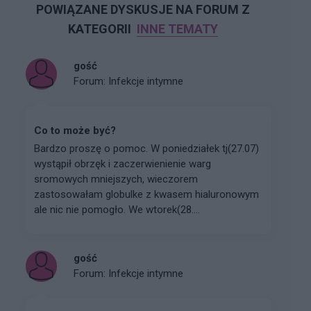
POWIĄZANE DYSKUSJE NA FORUM Z
KATEGORII
INNE TEMATY
gość
Forum:
Infekcje intymne
Co to może być?
Bardzo proszę o pomoc. W poniedziałek tj(27.07)
wystąpił obrzęk i zaczerwienienie warg
sromowych mniejszych, wieczorem
zastosowałam globulke z kwasem hialuronowym
ale nic nie pomogło. We wtorek(28....
gość
Forum:
Infekcje intymne