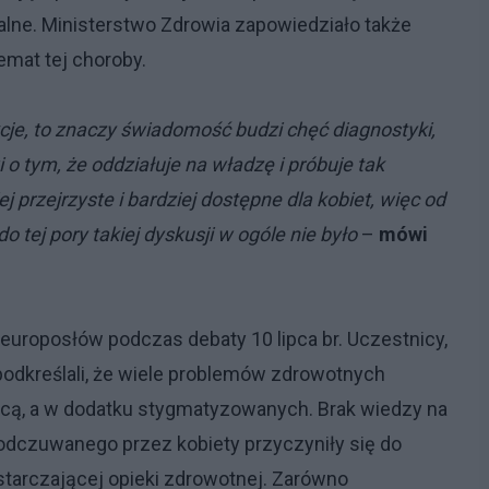
alne. Ministerstwo Zdrowia zapowiedziało także
emat tej choroby.
je, to znaczy świadomość budzi chęć diagnostyki,
o tym, że oddziałuje na władzę i próbuje tak
 przejrzyste i bardziej dostępne dla kobiet, więc od
o tej pory takiej dyskusji w ogóle nie było
–
mówi
europosłów podczas debaty 10 lipca br. Uczestnicy,
 podkreślali, że wiele problemów zdrowotnych
icą, a w dodatku stygmatyzowanych. Brak wiedzy na
 odczuwanego przez kobiety przyczyniły się do
tarczającej opieki zdrowotnej. Zarówno