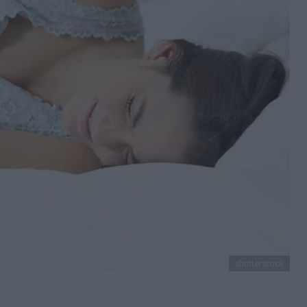
shutterstock