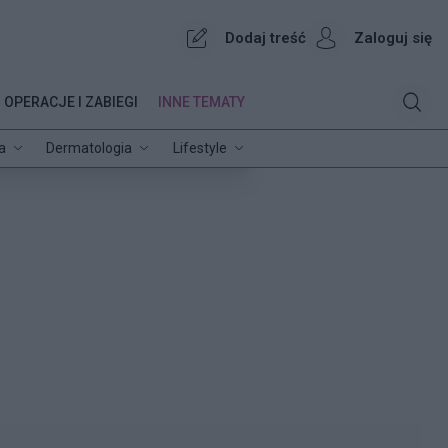
Dodaj treść
Zaloguj się
OPERACJE I ZABIEGI
INNE TEMATY
a
Dermatologia
Lifestyle