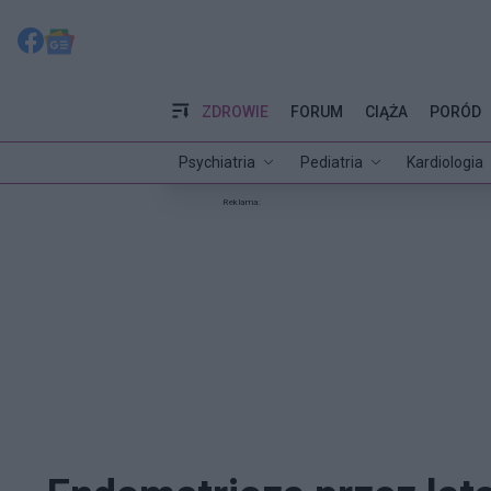
ZDROWIE
FORUM
CIĄŻA
PORÓD
Psychiatria
Pediatria
Kardiologia
Reklama: