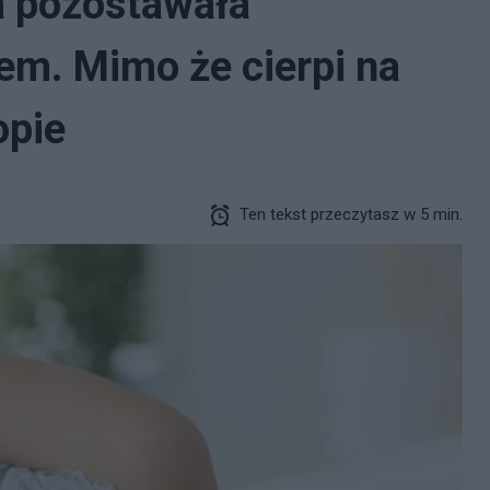
a pozostawała
m. Mimo że cierpi na
opie
Ten tekst przeczytasz w 5 min.