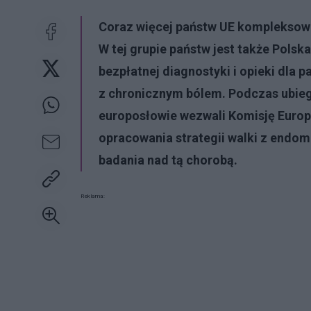
Coraz więcej państw UE kompleksow
W tej grupie państw jest także Polsk
bezpłatnej diagnostyki i opieki dla 
z chronicznym bólem. Podczas ubie
europosłowie wezwali Komisję Europe
opracowania strategii walki z endom
badania nad tą chorobą.
Reklama: