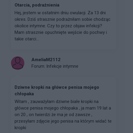
Otarcia, podrażnienia
Hej, jestem w ostatnim dniu owulacji. Za 13 dni
okres. Dziś strasznie podrażniłam sobie chodząc
okolice intymne. Czy to przez objaw infekcji?
Mam strasznie opuchnięte wejście do pochwy i
takie otarci...
AmeliaM2112
Forum:
Infekcje intymne
Dziwne kropki na główce penisa mojego
chłopaka
Witam , zauważyłam dziwne białe kropki na
główce penisa mojego chłopaka , ja mam 19 lat a
on 20 , on twierdzi że ma je od zawsze ,
przesyłam zdjęcie jego penisa na którym widać te
kropki