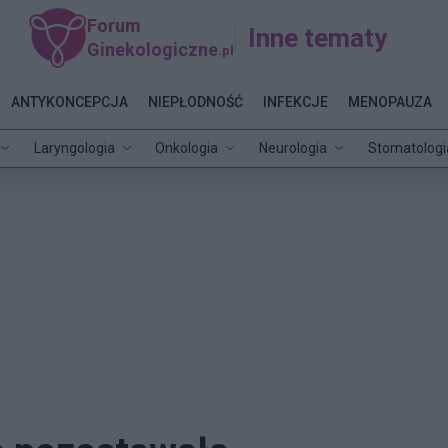
Forum
Inne tematy
Ginekologiczne
.pl
ANTYKONCEPCJA
NIEPŁODNOŚĆ
INFEKCJE
MENOPAUZA
Laryngologia
Onkologia
Neurologia
Stomatologi