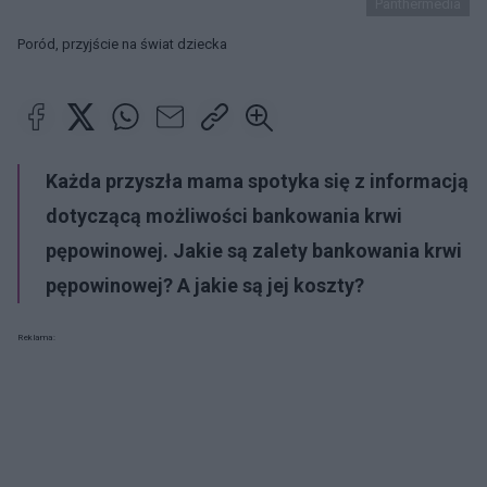
Panthermedia
Poród, przyjście na świat dziecka
Każda przyszła mama spotyka się z informacją
dotyczącą możliwości bankowania krwi
pępowinowej. Jakie są zalety bankowania krwi
pępowinowej? A jakie są jej koszty?
Reklama: