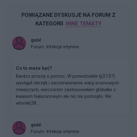
POWIĄZANE DYSKUSJE NA FORUM Z
KATEGORII
INNE TEMATY
gość
Forum:
Infekcje intymne
Co to może być?
Bardzo proszę o pomoc. W poniedziałek tj(27.07)
wystąpił obrzęk i zaczerwienienie warg sromowych
mniejszych, wieczorem zastosowałam globulke z
kwasem hialuronowym ale nic nie pomogło. We
wtorek(28....
gość
Forum:
Infekcje intymne