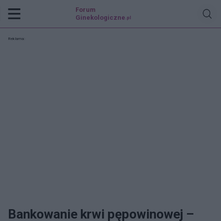
Forum
Ginekologiczne
.pl
Reklama:
Bankowanie krwi pępowinowej –