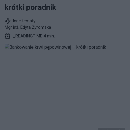
krótki poradnik
Inne tematy
Mgr inż. Edyta Żyromska
_READINGTIME 4 min.