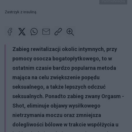
PantherMedia
Zastrzyk z insuliną
Zabieg rewitalizacji okolic intymnych, przy
pomocy osocza bogatopłytkowego, to w
ostatnim czasie bardzo popularna metoda
mająca na celu zwiększenie popędu
seksualnego, a także lepszych odczuć
seksualnych. Ponadto zabieg zwany Orgasm -
Shot, eliminuje objawy wysiłkowego
nietrzymania moczu oraz zmniejsza
dolegliwości bólowe w trakcie współżycia u