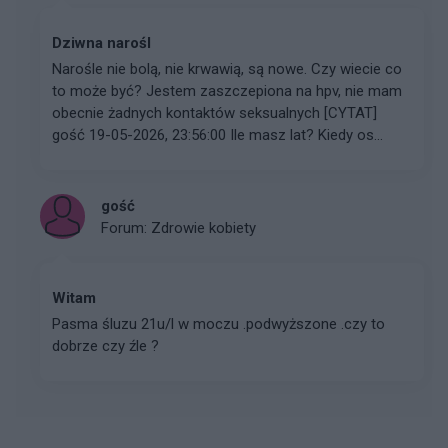
Dziwna narośl
Narośle nie bolą, nie krwawią, są nowe. Czy wiecie co
to może być? Jestem zaszczepiona na hpv, nie mam
obecnie żadnych kontaktów seksualnych [CYTAT]
gość 19-05-2026, 23:56:00 Ile masz lat? Kiedy os...
gość
Forum:
Zdrowie kobiety
Witam
Pasma śluzu 21u/l w moczu .podwyższone .czy to
dobrze czy źle ?