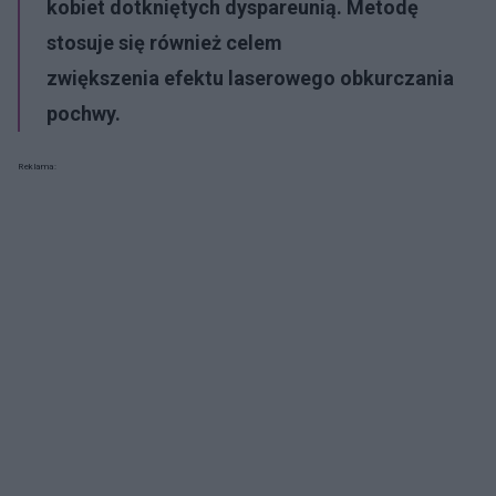
kobiet dotkniętych dyspareunią. Metodę
stosuje się również celem
zwiększenia efektu laserowego obkurczania
pochwy.
Reklama: