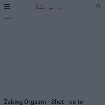
Forum
Ginekologiczne
.pl
Reklama:
Zabieg Orgasm - Shot - co to