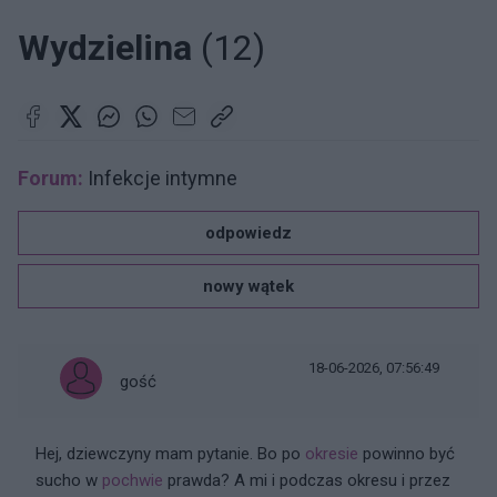
Wydzielina
(12)
Forum:
Infekcje intymne
odpowiedz
nowy wątek
18-06-2026, 07:56:49
gość
Hej, dziewczyny mam pytanie. Bo po
okresie
powinno być
sucho w
pochwie
prawda? A mi i podczas okresu i przez