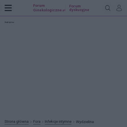
Forum
Forum
dyskusyjne
Ginekologiczne
.pl
Reklama:
Strona główna
Fora
Infekcje intymne
Wydzielina