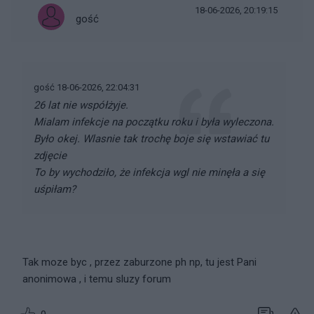
18-06-2026, 20:19:15
gość
gość 18-06-2026, 22:04:31
26 lat nie współżyje.
Mialam infekcje na początku roku i była wyleczona.
Było okej. Wlasnie tak trochę boje się wstawiać tu
zdjęcie
To by wychodziło, że infekcja wgl nie minęła a się
uśpiłam?
Tak moze byc , przez zaburzone ph np, tu jest Pani
anonimowa , i temu sluzy forum