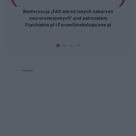
Konferencja „FAS wśród innych zaburzeń
neurorozwojowych” pod patronatem
Psychiatria.pl i ForumGinekologiczne.pl
Reklama: