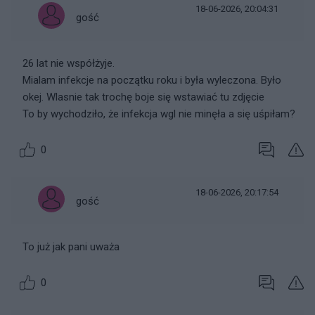
18-06-2026, 20:04:31
gość
26 lat nie współżyje.
Mialam infekcje na początku roku i była wyleczona. Było
okej. Wlasnie tak trochę boje się wstawiać tu zdjęcie
To by wychodziło, że infekcja wgl nie minęła a się uśpiłam?
0
18-06-2026, 20:17:54
gość
To już jak pani uważa
0