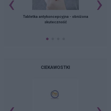
‹
›
Tabletka antykoncepcyjna - obniżona
skuteczność
CIEKAWOSTKI
‹
›