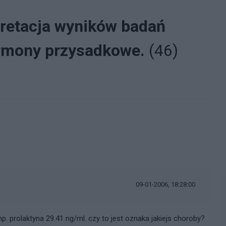
pretacja wyników badań
ormony przysadkowe.
(46)
09-01-2006, 18:28:00
p. prolaktyna 29.41 ng/ml. czy to jest oznaka jakiejs choroby?