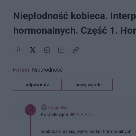
Niepłodność kobieca. Inter
hormonalnych. Część 1. H
Forum:
Niepłodność
odpowiedz
nowy wątek
magnulka
Początkująca
odebralam dzisiaj wyniki badan hormonalnych i n