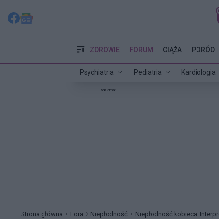
ZDROWIE
FORUM
CIĄŻA
PORÓD
Psychiatria
Pediatria
Kardiologia
Reklama:
Strona główna
Fora
Niepłodność
Niepłodność kobieca. Interp