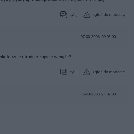
cytuj
zgłoś do moderacji
07-03-2006, 09:03:00
skutecznie utrudnic zajscie w ciąże?
cytuj
zgłoś do moderacji
16-03-2006, 21:02:00