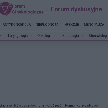
Forum
Forum dyskusyjne
Ginekologiczne
.pl
ANTYKONCEPCJA
NIEPŁODNOŚĆ
INFEKCJE
MENOPAUZA
Laryngologia
Onkologia
Neurologia
Stomatologi
retacja wyników badań hormonalnych. Część 1. Hormony przysadkowe.