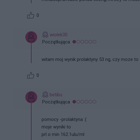
0
wiolek30
Początkująca
witam moj wynik prolaktyny 53 ng, czy moze to 
0
betibu
Początkująca
pomocy -prolaktyna :(
moje wyniki to
prl o min 162.1ulu/ml