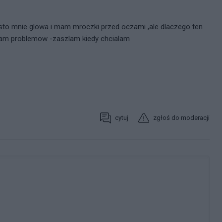
esto mnie glowa i mam mroczki przed oczami ,ale dlaczego ten
alam problemow -zaszlam kiedy chcialam
cytuj
zgłoś do moderacji