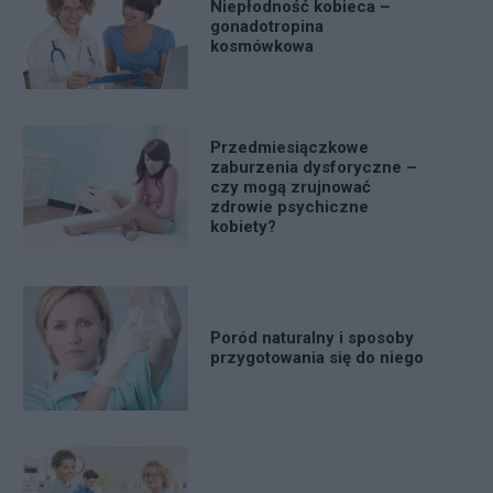
Niepłodność kobieca –
gonadotropina
kosmówkowa
Przedmiesiączkowe
zaburzenia dysforyczne –
czy mogą zrujnować
zdrowie psychiczne
kobiety?
Poród naturalny i sposoby
przygotowania się do niego