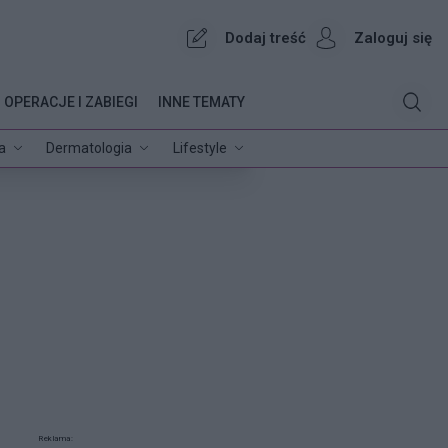
Dodaj treść
Zaloguj się
OPERACJE I ZABIEGI
INNE TEMATY
a
Dermatologia
Lifestyle
Reklama: