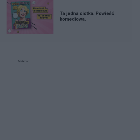
Ta jedna ciotka. Powieść
komediowa.
Reklama: