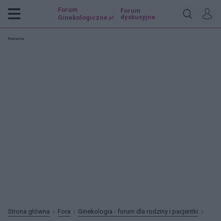
Forum
Forum
dyskusyjne
Ginekologiczne
.pl
Reklama:
Strona główna
Fora
Ginekologia - forum dla rodziny i pacjentki