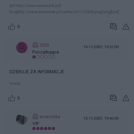
[url=http://www.suwaczek.pl/]
[img]http://www.suwaczek.pl/cache/ccf1712646.png[/img][/url]
0
2000
15-11-2007, 19:32:00
Początkująca
DZIEKUJE ZA INFORMACJE
monia
0
amazonka
15-11-2007, 19:46:00
VIP