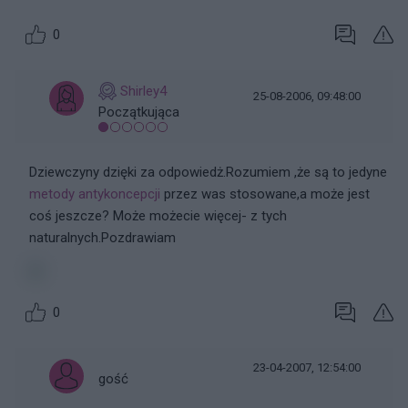
0
Shirley4
25-08-2006, 09:48:00
Początkująca
Dziewczyny dzięki za odpowiedż.Rozumiem ,że są to jedyne
metody antykoncepcji
przez was stosowane,a może jest
coś jeszcze? Może możecie więcej- z tych
naturalnych.Pozdrawiam
0
23-04-2007, 12:54:00
gość