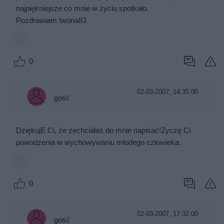
najpiękniejsze co mnie w życiu spotkało.
Pozdrawiam Iwona83
0
02-03-2007, 14:35:00
gość
DziękujE Ci, że zechciałaś do mnie napisać!Życzę Ci
powodzenia w wychowywaniu młodego człowieka.
0
02-03-2007, 17:32:00
gość