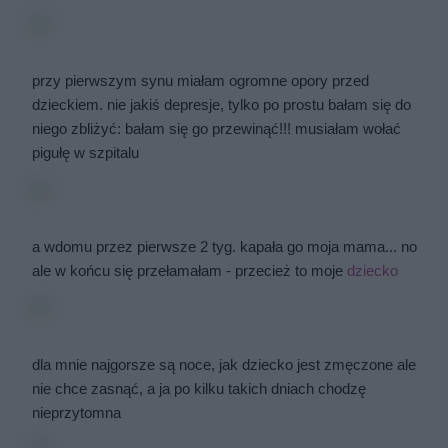
przy pierwszym synu miałam ogromne opory przed
dzieckiem. nie jakiś depresje, tylko po prostu bałam się do
niego zbliżyć: bałam się go przewinąć!!! musiałam wołać
pigułę w szpitalu
a wdomu przez pierwsze 2 tyg. kapała go moja mama... no
ale w końcu się przełamałam - przecież to moje
dziecko
dla mnie najgorsze są noce, jak dziecko jest zmęczone ale
nie chce zasnąć, a ja po kilku takich dniach chodzę
nieprzytomna