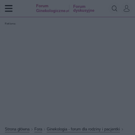
Forum
Forum
dyskusyjne
Ginekologiczne
.pl
Reklama:
Strona główna
Fora
Ginekologia - forum dla rodziny i pacjentki