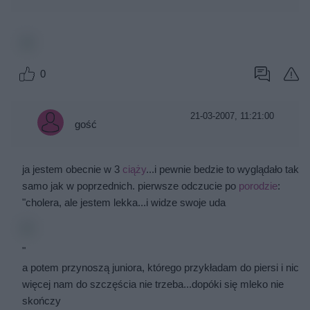
0
21-03-2007, 11:21:00
gość
ja jestem obecnie w 3
ciąży
...i pewnie bedzie to wyglądało tak
samo jak w poprzednich. pierwsze odczucie po
porodzie
:
"cholera, ale jestem lekka...i widze swoje uda
"
a potem przynoszą juniora, którego przykładam do piersi i nic
więcej nam do szczęścia nie trzeba...dopóki się mleko nie
skończy