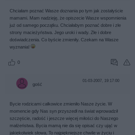
Chciałam poznać Wasze doznania po tym jak zostałyście
mamami. Mam nadzieję, że opiszecie Wasze wspomnienia
już od samego początku. Chciałabym poznać dobre i złe
strony macieżyństwa. Jego uroki i wady. Złe i dobre
doświadczenia. Co byście zmieniły. Czekam na Wasze
wyznania!
0
01-03-2007, 19:17:00
gość
Bycie rodzicami całkowice zmieniło Nasze życie. W
momencie gdy Nas syn przyszedł na świat wprowadził
szczęście, radość i jeszcze więcej miłości do Naszego
małżeństwa. Bycia mamą nie da się opisać czy ująć w
jakiekolwiek słowa. To najpiękniejsze chwile w życiu i