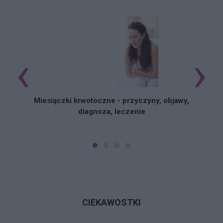
‹
›
Miesiączki krwotoczne - przyczyny, objawy,
diagnoza, leczenie
CIEKAWOSTKI