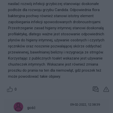
nasilać rozwój infekcji grzybiczej stanowiąc doskonałe
podłoże dla rozwoju grzybu Candida. Odpowiednia flora
bakteryjna pochwy również stanowi istotny element
zapobiegania infekcji spowodowanych drobnoustrojami.
Przestrzeganie zasad higieny intymnej stanowi doskonalą
profilaktykę, dlatego ważne jest stosowanie odpowiednich
płynów do higieny intymnej, używanie osobnych i czystych
ręczników oraz noszenie pozwalającej skórze oddychać
przewiewnej, bawełnianej bielizny i rezygnacja ze strngów.
Korzystając z publicznych toalet wskazane jest używanie
chusteczek intymnych. Wskazane jest również zmiana
proszku do prania na ten dla niemowląt, gdż proszek też
może powodować takie objawy.
0
09-02-2022, 12:38:39
gość