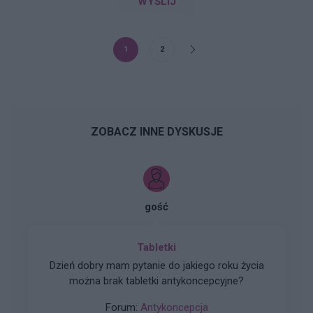
WYŚLIJ
1
2
ZOBACZ INNE DYSKUSJE
gość
Tabletki
Dzień dobry mam pytanie do jakiego roku życia
można brak tabletki antykoncepcyjne?
Forum:
Antykoncepcja