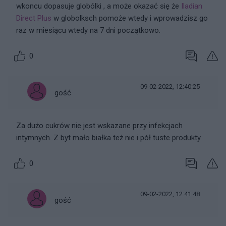
wkoncu dopasuje globólki , a może okazać się że
Iladian
Direct Plus
w globolksch pomoże wtedy i wprowadzisz go
raz w miesiącu wtedy na 7 dni początkowo.
0
09-02-2022, 12:40:25
gość
Za dużo cukrów nie jest wskazane przy infekcjach
intymnych. Z byt mało białka też nie i pół tuste produkty.
0
09-02-2022, 12:41:48
gość