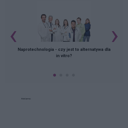
‹
›
Naprotechnologia - czy jest to alternatywa dla
in vitro?
Reklama: