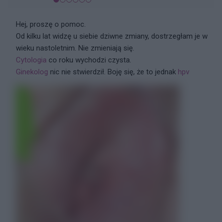
Hej, proszę o pomoc.
Od kilku lat widzę u siebie dziwne zmiany, dostrzegłam je w
wieku nastoletnim. Nie zmieniają się.
Cytologia
co roku wychodzi czysta.
Ginekolog
nic nie stwierdził. Boję się, że to jednak
hpv