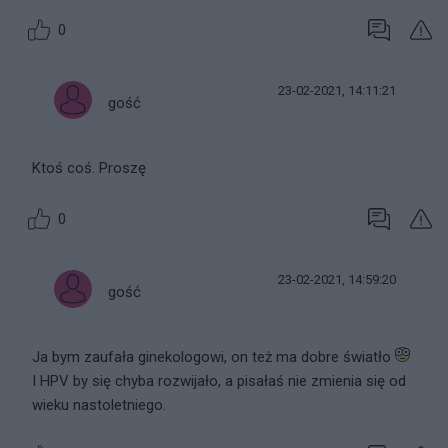
0
23-02-2021, 14:11:21
gość
Ktoś coś. Proszę
0
23-02-2021, 14:59:20
gość
Ja bym zaufała ginekologowi, on też ma dobre światło
I HPV by się chyba rozwijało, a pisałaś nie zmienia się od
wieku nastoletniego.