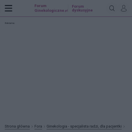
Forum
Forum
dyskusyjne
Ginekologiczne
.pl
Reklama:
Strona główna
Fora
Ginekologia - specjalista radzi, dla pacjentki