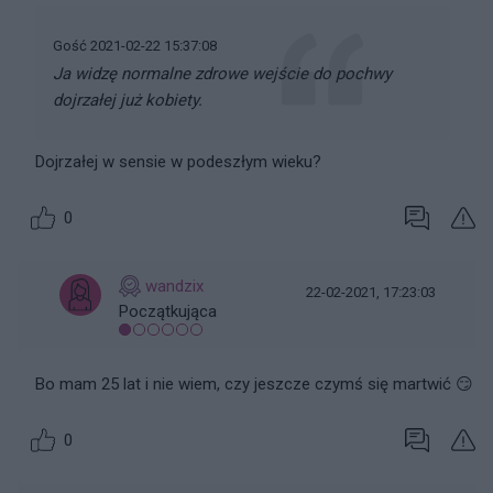
Gość 2021-02-22 15:37:08
Ja widzę normalne zdrowe wejście do pochwy
dojrzałej już kobiety.
Dojrzałej w sensie w podeszłym wieku?
0
wandzix
22-02-2021, 17:23:03
Początkująca
Bo mam 25 lat i nie wiem, czy jeszcze czymś się martwić 😏
0