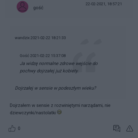
22-02-2021, 18:57:21
gość
wandzix 2021-02-22 18:21:33
Gość 2021-02-22 15:37:08
Ja widzę normalne zdrowe wejście do
pochwy dojrzałej już kobiety.
Dojrzałej w sensie w podeszłym wieku?
Dojrzałem w sensie z rozwiniętymi narządami, nie
dziewczynki/nastolatki
0