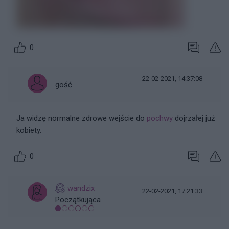
0
22-02-2021, 14:37:08
gość
Ja widzę normalne zdrowe wejście do
pochwy
dojrzałej już
kobiety.
0
wandzix
22-02-2021, 17:21:33
Początkująca