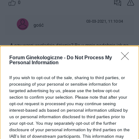
0
03-03-2021, 11:10:04
gość
A czy wargi wyglądają dziwnie? Bo u mnie podobnie jak na
zdjęciu
Forum Ginekologiczne -
Do Not Process My
Personal Information
0
If you wish to opt-out of the sale, sharing to third parties, or
processing of your personal or sensitive information for
targeted advertising by us, please use the below opt-out
section to confirm your selection. Please note that after your
gość
opt-out request is processed you may continue seeing
interest-based ads based on personal information utilized by
us or personal information disclosed to third parties prior to
your opt-out. You may separately opt-out of the further
disclosure of your personal information by third parties on the
IAB’s list of downstream participants. This information may