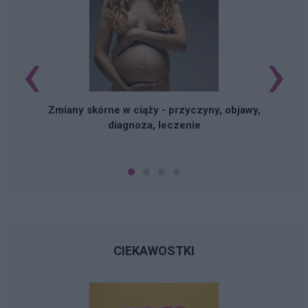
‹
›
Zmiany skórne w ciąży - przyczyny, objawy,
diagnoza, leczenie
CIEKAWOSTKI