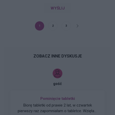
WYŚLIJ
1
2
3
ZOBACZ INNE DYSKUSJE
gość
Pominięcie tabletki
Biorę tabletki od prawie 2 lat, w czwartek
pierwszy raz zapomniałam o tabletce. Wzięłam