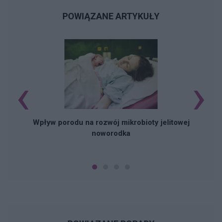
POWIĄZANE ARTYKUŁY
‹
›
Wpływ porodu na rozwój mikrobioty jelitowej
noworodka