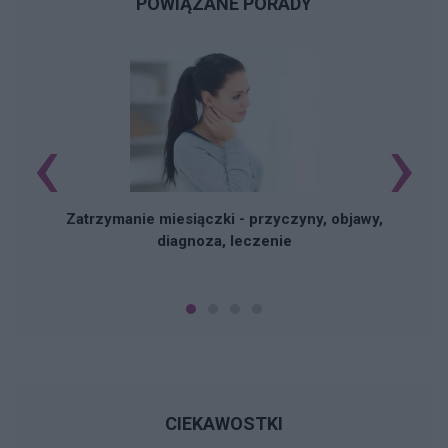
POWIĄZANE PORADY
‹
›
Zatrzymanie miesiączki - przyczyny, objawy,
diagnoza, leczenie
CIEKAWOSTKI