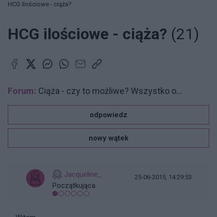
HCG ilościowe - ciąża?
HCG ilościowe - ciąża?
(21)
Forum:
Ciąża - czy to możliwe? Wszystko o...
odpowiedz
nowy wątek
Jacqueline_
25-06-2015, 14:29:53
Początkująca