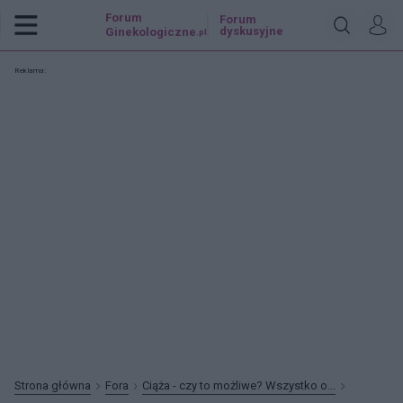
Forum
Forum
dyskusyjne
Ginekologiczne
.pl
Reklama:
Strona główna
Fora
Ciąża - czy to możliwe? Wszystko o...