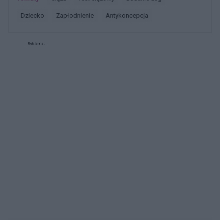
dziecko
zapłodnienie
antykoncepcja
Reklama: