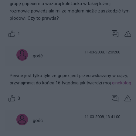
grupę gripexem a wczoraj koleżanka w takiej luźnej
rozmowie powiedziala mi ze mogłam nieźle zaszkodzić tym
płodowi. Czy to prawda?
1
11-03-2008, 12:05:00
gość
Pewne jest tylko tyle ze gripex jest przeciwskazany w ciązy,
przynajmniej do końca 16 tygodnia jak twierdzi moj
ginekolog
0
11-03-2008, 13:41:00
gość