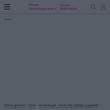
Forum
Forum
dyskusyjne
Ginekologiczne
.pl
Reklama:
Strona główna
Fora
Ginekologia - forum dla rodziny i pacjentki