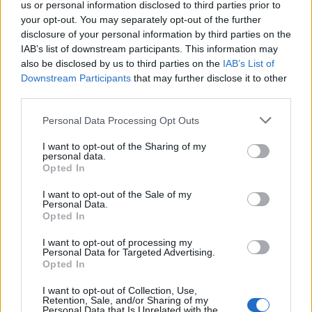
us or personal information disclosed to third parties prior to
your opt-out. You may separately opt-out of the further
WYŚLIJ
disclosure of your personal information by third parties on the
IAB’s list of downstream participants. This information may
also be disclosed by us to third parties on the
IAB’s List of
1
2
Downstream Participants
that may further disclose it to other
third parties.
Personal Data Processing Opt Outs
I want to opt-out of the Sharing of my
ZOBACZ INNE DYSKUSJE
personal data.
Opted In
I want to opt-out of the Sale of my
Personal Data.
Opted In
gość
I want to opt-out of processing my
Personal Data for Targeted Advertising.
Opted In
Co to może być/2 . (Treść krępująca)
Witam. Przychodzę z takim już ostatnim
I want to opt-out of Collection, Use,
Retention, Sale, and/or Sharing of my
pytaniem.. podczas korzystania w toalecie,
Personal Data that Is Unrelated with the