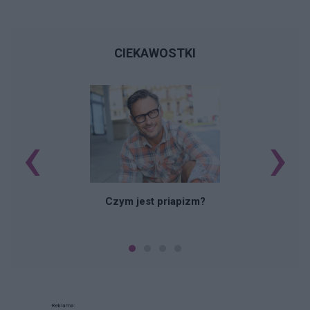
CIEKAWOSTKI
‹
›
Czym jest priapizm?
Reklama: