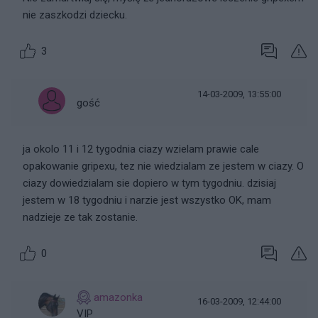
nie zaszkodzi dziecku.
3
14-03-2009, 13:55:00
gość
ja okolo 11 i 12 tygodnia ciazy wzielam prawie cale
opakowanie gripexu, tez nie wiedzialam ze jestem w ciazy. O
ciazy dowiedzialam sie dopiero w tym tygodniu. dzisiaj
jestem w 18 tygodniu i narzie jest wszystko OK, mam
nadzieje ze tak zostanie.
0
amazonka
16-03-2009, 12:44:00
VIP