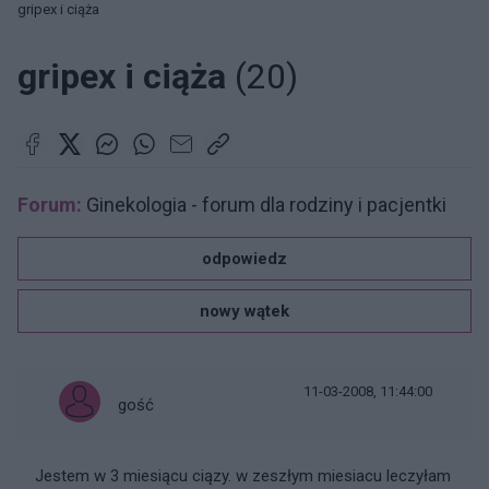
gripex i ciąża
gripex i ciąża
(20)
Forum:
Ginekologia - forum dla rodziny i pacjentki
odpowiedz
nowy wątek
11-03-2008, 11:44:00
gość
Jestem w 3 miesiącu ciązy. w zeszłym miesiacu leczyłam