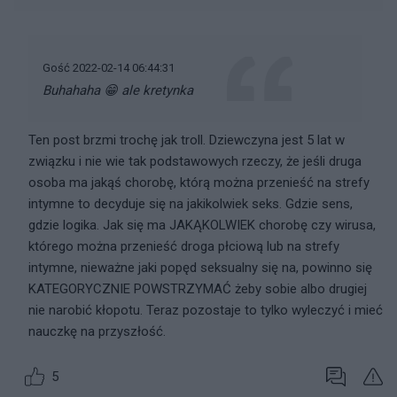
Gość 2022-02-14 06:44:31
Buhahaha 😁 ale kretynka
Ten post brzmi trochę jak troll. Dziewczyna jest 5 lat w
związku i nie wie tak podstawowych rzeczy, że jeśli druga
osoba ma jakąś chorobę, którą można przenieść na strefy
intymne to decyduje się na jakikolwiek seks. Gdzie sens,
gdzie logika. Jak się ma JAKĄKOLWIEK chorobę czy wirusa,
którego można przenieść droga płciową lub na strefy
intymne, nieważne jaki popęd seksualny się na, powinno się
KATEGORYCZNIE POWSTRZYMAĆ żeby sobie albo drugiej
nie narobić kłopotu. Teraz pozostaje to tylko wyleczyć i mieć
nauczkę na przyszłość.
5