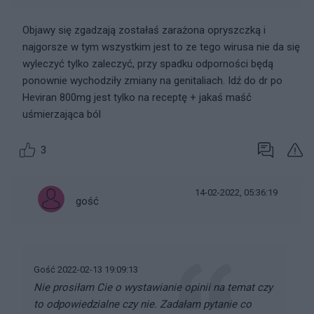
Objawy się zgadzają zostałaś zarażona opryszczką i
najgorsze w tym wszystkim jest to ze tego wirusa nie da się
wyleczyć tylko zaleczyć, przy spadku odporności będą
ponownie wychodziły zmiany na genitaliach. Idź do dr po
Heviran 800mg jest tylko na receptę + jakaś maść
uśmierzająca ból
3
14-02-2022, 05:36:19
gość
Gość 2022-02-13 19:09:13
Nie prosiłam Cie o wystawianie opinii na temat czy
to odpowiedzialne czy nie. Zadałam pytanie co