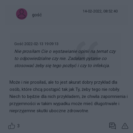
14-02-2022, 08:52:40
gość
Gość 2022-02-13 19:09:13
Nie prosiłam Cie o wystawianie opinii na temat czy
to odpowiedzialne czy nie. Zadałam pytanie co
stosować żeby się tego pozbyć i czy to infekcja.
Może i nie prosiłaś, ale to jest akurat dobry przykład dla
osób, które chcą postąpić tak jak Ty, żeby tego nie robiły.
Niech to będzie dla nich przykładem, że chwila zapomnienia i
przyjemności w takim wypadku może mieć długotrwałe i
nieprzyjemne skutki uboczne zdrowotne.
3