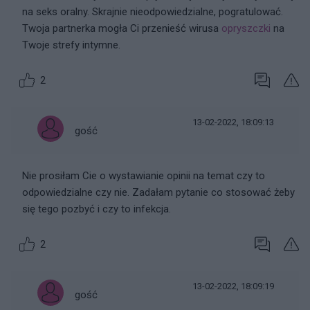
na seks oralny. Skrajnie nieodpowiedzialne, pogratulować.
Twoja partnerka mogła Ci przenieść wirusa
opryszczki
na
Twoje strefy intymne.
2
13-02-2022, 18:09:13
gość
Nie prosiłam Cie o wystawianie opinii na temat czy to
odpowiedzialne czy nie. Zadałam pytanie co stosować żeby
się tego pozbyć i czy to infekcja.
2
13-02-2022, 18:09:19
gość