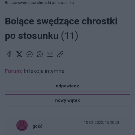
Bolące swędzące chrostki po stosunku
Bolące swędzące chrostki
po stosunku
(11)
Forum:
Infekcje intymne
odpowiedz
nowy wątek
13-02-2022, 15:10:53
gość