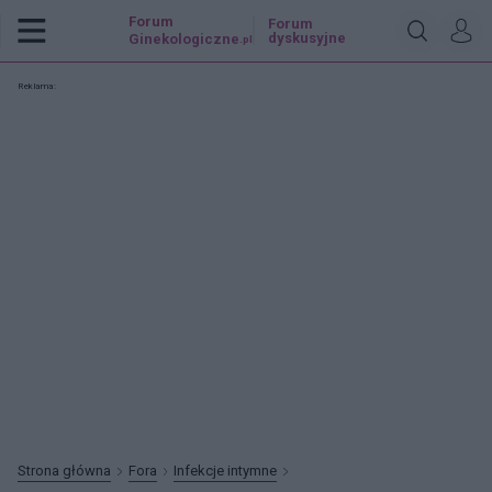
Forum
Forum
dyskusyjne
Ginekologiczne
.pl
Reklama:
Strona główna
Fora
Infekcje intymne