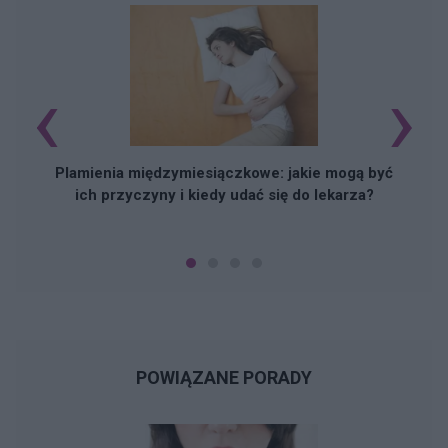
‹
›
S
Plamienia międzymiesiączkowe: jakie mogą być
ich przyczyny i kiedy udać się do lekarza?
POWIĄZANE PORADY