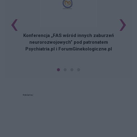
‹
›
Konferencja „FAS wśród innych zaburzeń
neurorozwojowych” pod patronatem
Psychiatria.pl i ForumGinekologiczne.pl
Reklama: