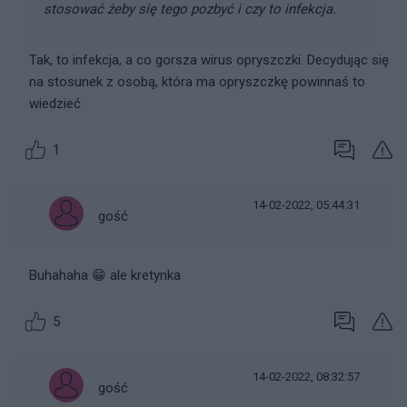
stosować żeby się tego pozbyć i czy to infekcja.
Tak, to infekcja, a co gorsza wirus opryszczki. Decydując się
na stosunek z osobą, która ma opryszczkę powinnaś to
wiedzieć
1
14-02-2022, 05:44:31
gość
Buhahaha 😁 ale kretynka
5
14-02-2022, 08:32:57
gość