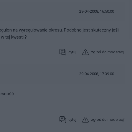
29-04-2008, 16:50:00
Regulon na wyregulowanie okresu. Podobno jest skuteczny jeśli
w tej kwestii?
cytuj
zgłoś do moderacji
29-04-2008, 17:39:00
lesność
cytuj
zgłoś do moderacji