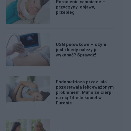
Poronienie samoistne –
przyczyny, objawy,
przebieg
USG połówkowe – czym
jest i kiedy należy je
wykonać? Sprawdź!
Endometrioza przez lata
pozostawała lekceważonym
problemem. Mimo że cierpi
na nią 14 mln kobiet w
Europie