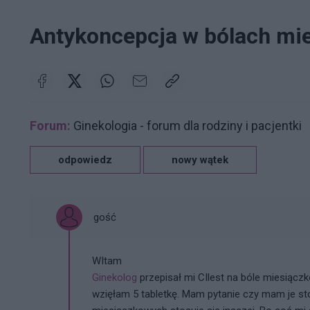
Antykoncepcja w bólach m
Forum:
Ginekologia - forum dla rodziny i pacjentki
odpowiedz
nowy wątek
gość
WItam
Ginekolog
przepisał mi CIlest na bóle miesiącz
wzięłam 5 tabletkę. Mam pytanie czy mam je sto