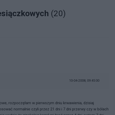
iesiączkowych
(20)
10-04-2008, 09:45:00
kowe, rozpoczęłam w pierwszym dniu krwawienia, dzisiaj
sować normalnie czyli przez 21 dni i 7 dni przerwy czy w bólach