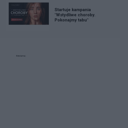
Startuje kampania
"Wstydliwe choroby.
Pokonajmy tabu"
Reklama: