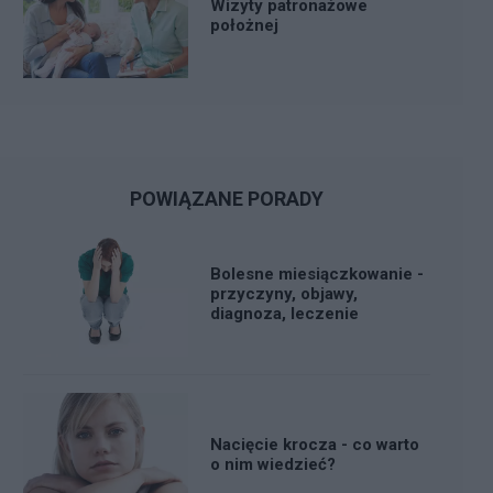
Wizyty patronażowe
położnej
POWIĄZANE PORADY
Bolesne miesiączkowanie -
przyczyny, objawy,
diagnoza, leczenie
Nacięcie krocza - co warto
o nim wiedzieć?