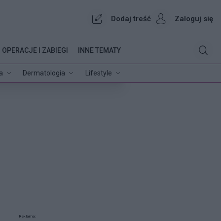
Dodaj treść
Zaloguj się
OPERACJE I ZABIEGI
INNE TEMATY
a
Dermatologia
Lifestyle
Reklama: