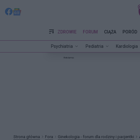
ZDROWIE
FORUM
CIĄŻA
PORÓD
Psychiatria
Pediatria
Kardiologia
Reklama:
Strona główna
Fora
Ginekologia - forum dla rodziny i pacjentki