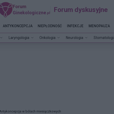
Forum
Forum dyskusyjne
Ginekologiczne
.pl
ANTYKONCEPCJA
NIEPŁODNOŚĆ
INFEKCJE
MENOPAUZA
Laryngologia
Onkologia
Neurologia
Stomatologi
Antykoncepcja w bólach miesiączkowych