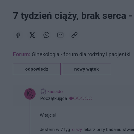
7 tydzień ciąży, brak serca 
Forum:
Ginekologia - forum dla rodziny i pacjentki
odpowiedz
nowy wątek
kasiado
Początkująca
Witajcie!
Jestem w 7 tyg.
ciąży
, lekarz przy badaniu stwi