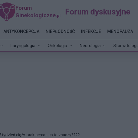
Forum
Forum dyskusyjne
Ginekologiczne
.pl
ANTYKONCEPCJA
NIEPŁODNOŚĆ
INFEKCJE
MENOPAUZA
Laryngologia
Onkologia
Neurologia
Stomatologi
7 tydzień ciąży, brak serca - co to znaczy????