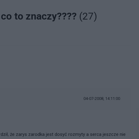
- co to znaczy????
(27)
04-07-2008, 14:11:00
erdził, że zarys zarodka jest dosyć rozmyty a serca jeszcze nie