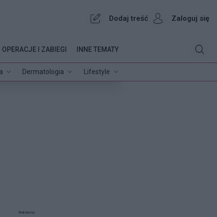
Dodaj treść
Zaloguj się
OPERACJE I ZABIEGI
INNE TEMATY
a
Dermatologia
Lifestyle
Reklama: