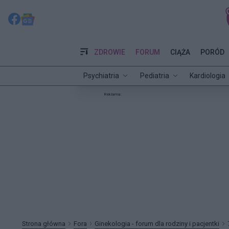
ZDROWIE
FORUM
CIĄŻA
PORÓD
Psychiatria
Pediatria
Kardiologia
Reklama:
Strona główna
Fora
Ginekologia - forum dla rodziny i pacjentki