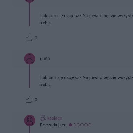
I jak tam się czujesz? Na pewno będzie wszystk
siebie.
0
gość
I jak tam się czujesz? Na pewno będzie wszystk
siebie.
0
kasiado
Początkująca