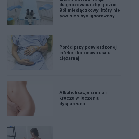
diagnozowana zbyt późno.
Ból miesiączkowy, który nie
powinien być ignorowany
Poród przy potwierdzonej
infekcji koronawirusa u
ciężarnej
Alkoholizacja sromu i
krocza w leczeniu
dyspareunii