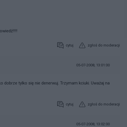
wiedź!!!!
cytuj
zgłoś do moderacji
05-07-2008, 13:01:00
o dobrze tylko się nie denerwuj. Trzymam kciuki. Uważaj na
cytuj
zgłoś do moderacji
05-07-2008, 13:02:00