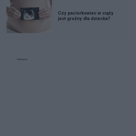
Czy paciorkowiec w ciąży
jest groźny dla dziecka?
Reklama: