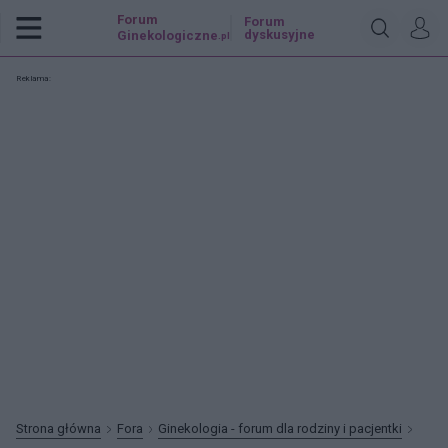
Forum
Forum
dyskusyjne
Ginekologiczne
.pl
Reklama:
Strona główna
Fora
Ginekologia - forum dla rodziny i pacjentki