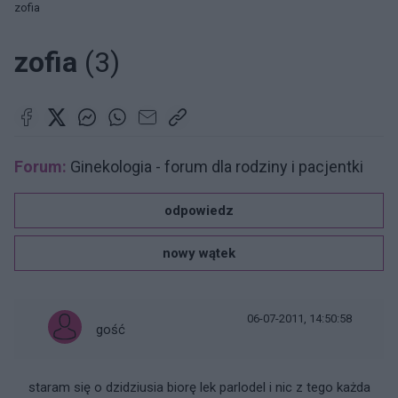
zofia
zofia
(3)
Forum:
Ginekologia - forum dla rodziny i pacjentki
odpowiedz
nowy wątek
06-07-2011, 14:50:58
gość
staram się o dzidziusia biorę lek parlodel i nic z tego każda