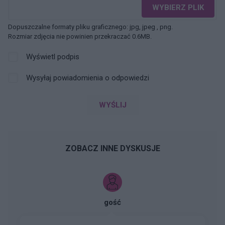
WYBIERZ PLIK
Dopuszczalne formaty pliku graficznego: jpg, jpeg , png.
Rozmiar zdjęcia nie powinien przekraczać 0.6MB.
Wyświetl podpis
Wysyłaj powiadomienia o odpowiedzi
WYŚLIJ
ZOBACZ INNE DYSKUSJE
gość