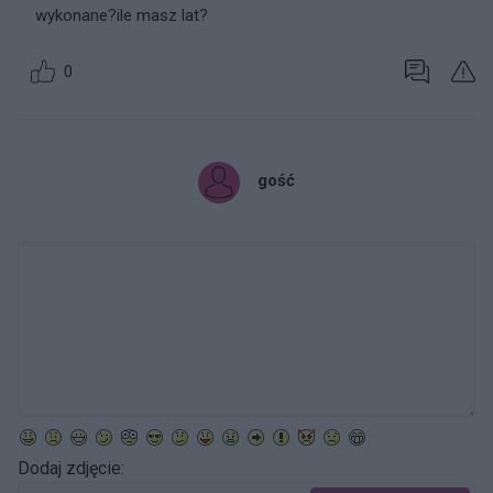
wykonane?ile masz lat?
0
gość
Dodaj zdjęcie: