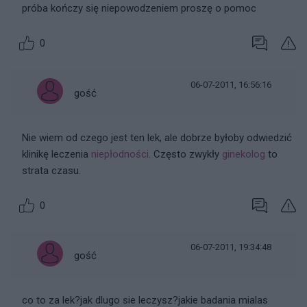
próba kończy się niepowodzeniem proszę o pomoc
0
06-07-2011, 16:56:16
gość
Nie wiem od czego jest ten lek, ale dobrze byłoby odwiedzić
klinikę leczenia
niepłodności
. Często zwykły
ginekolog
to
strata czasu.
0
06-07-2011, 19:34:48
gość
co to za lek?jak dlugo sie leczysz?jakie badania mialas