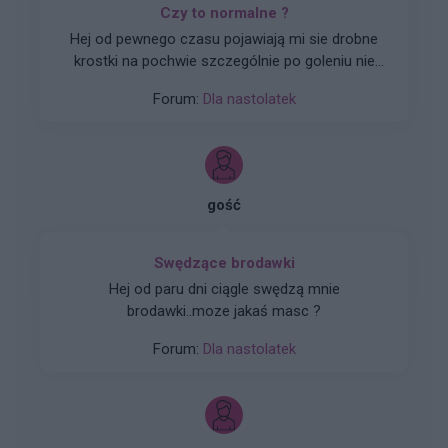
Czy to normalne ?
Hej od pewnego czasu pojawiają mi sie drobne
krostki na pochwie szczególnie po goleniu nie
wiem czy to wina maszynki...
Forum:
Dla nastolatek
gość
Swędzące brodawki
Hej od paru dni ciągle swędzą mnie
brodawki..moze jakaś masc ?
Forum:
Dla nastolatek