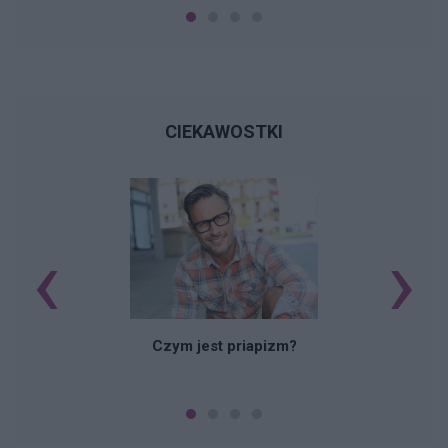
CIEKAWOSTKI
‹
›
Czym jest priapizm?