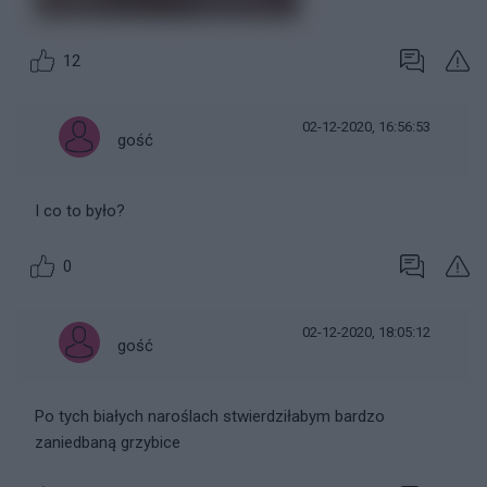
12
02-12-2020, 16:56:53
gość
I co to było?
0
02-12-2020, 18:05:12
gość
Po tych białych naroślach stwierdziłabym bardzo
zaniedbaną grzybice