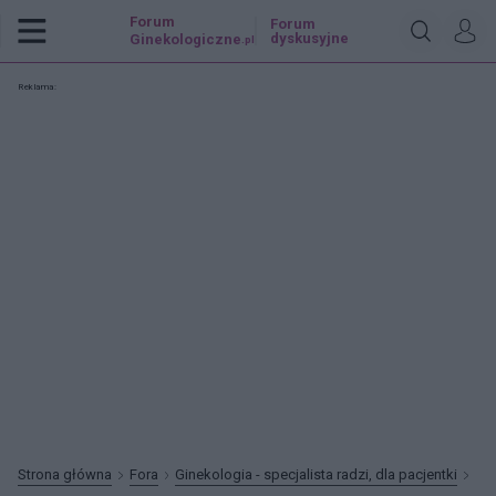
Forum
Forum
dyskusyjne
Ginekologiczne
.pl
Reklama:
Strona główna
Fora
Ginekologia - specjalista radzi, dla pacjentki