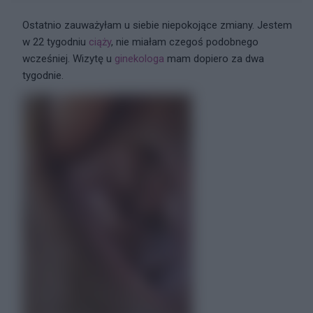
Ostatnio zauważyłam u siebie niepokojące zmiany. Jestem
w 22 tygodniu
ciąży
, nie miałam czegoś podobnego
wcześniej. Wizytę u
ginekologa
mam dopiero za dwa
tygodnie.