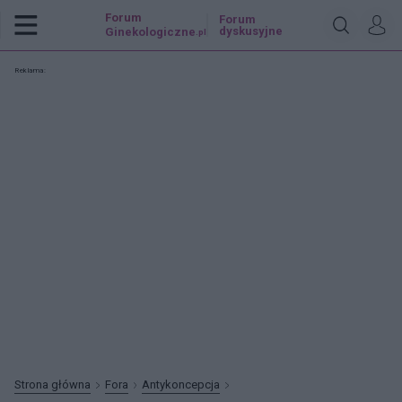
Forum
Forum
dyskusyjne
Ginekologiczne
.pl
Reklama:
Strona główna
Fora
Antykoncepcja