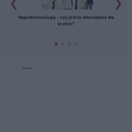
‹
›
Naprotechnologia - czy jest to alternatywa dla
in vitro?
Reklama: