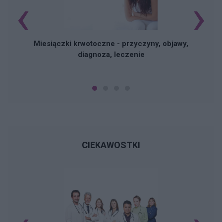
‹
›
Miesiączki krwotoczne - przyczyny, objawy,
diagnoza, leczenie
CIEKAWOSTKI