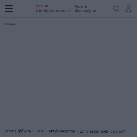
Forum
Forum
dyskusyjne
Ginekologiczne
.pl
Reklama:
Strona główna
Fora
Antykoncepcja
Zmiana tabletek- co i jak?