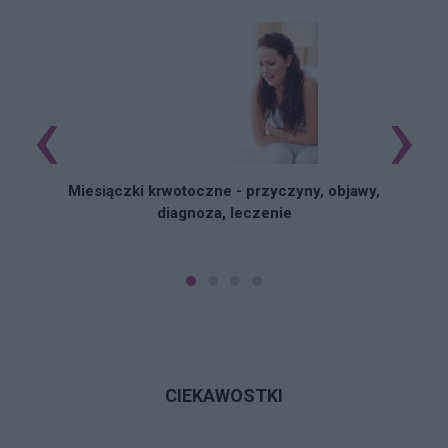
‹
›
Miesiączki krwotoczne - przyczyny, objawy,
diagnoza, leczenie
CIEKAWOSTKI