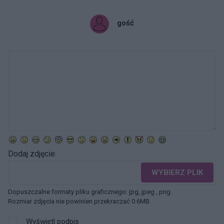
gość
Dodaj zdjęcie:
WYBIERZ PLIK
Dopuszczalne formaty pliku graficznego: jpg, jpeg , png.
Rozmiar zdjęcia nie powinien przekraczać 0.6MB.
Wyświetl podpis