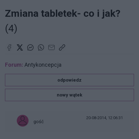
Zmiana tabletek- co i jak?
(4)
Forum:
Antykoncepcja
odpowiedz
nowy wątek
20-08-2014, 12:06:31
gość