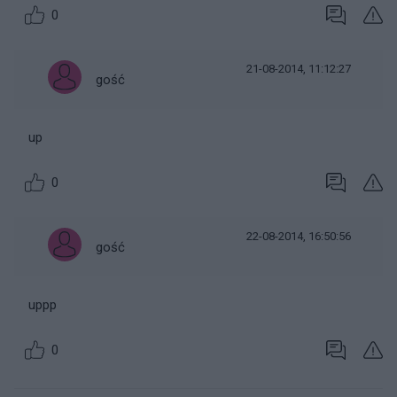
0
21-08-2014, 11:12:27
gość
up
0
22-08-2014, 16:50:56
gość
uppp
0