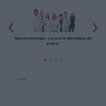
‹
›
Naprotechnologia - czy jest to alternatywa dla
in vitro?
Reklama: