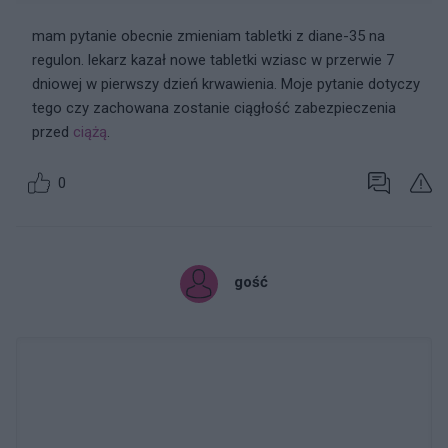
mam pytanie obecnie zmieniam tabletki z diane-35 na
regulon. lekarz kazał nowe tabletki wziasc w przerwie 7
dniowej w pierwszy dzień krwawienia. Moje pytanie dotyczy
tego czy zachowana zostanie ciągłość zabezpieczenia
przed
ciążą
.
0
gość