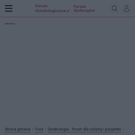
Forum
Forum
dyskusyjne
Ginekologiczne
.pl
Reklama:
Strona główna
Fora
Ginekologia - forum dla rodziny i pacjentki