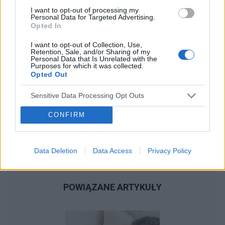
I want to opt-out of processing my
Personal Data for Targeted Advertising.
Opted In
I want to opt-out of Collection, Use,
Retention, Sale, and/or Sharing of my
Personal Data that Is Unrelated with the
Purposes for which it was collected.
Opted Out
Sensitive Data Processing Opt Outs
CONFIRM
Data Deletion
Data Access
Privacy Policy
POWIĄZANE ARTYKUŁY