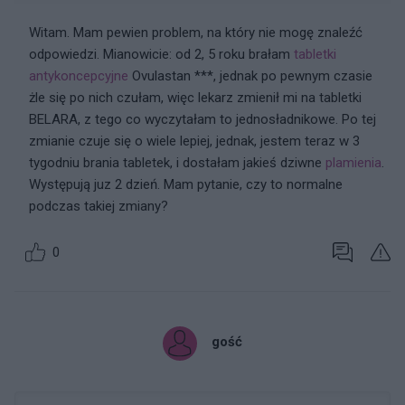
Witam. Mam pewien problem, na który nie mogę znaleźć
odpowiedzi. Mianowicie: od 2, 5 roku brałam
tabletki
antykoncepcyjne
Ovulastan ***, jednak po pewnym czasie
żle się po nich czułam, więc lekarz zmienił mi na tabletki
BELARA, z tego co wyczytałam to jednosładnikowe. Po tej
zmianie czuje się o wiele lepiej, jednak, jestem teraz w 3
tygodniu brania tabletek, i dostałam jakieś dziwne
plamienia
.
Występują juz 2 dzień. Mam pytanie, czy to normalne
podczas takiej zmiany?
0
gość