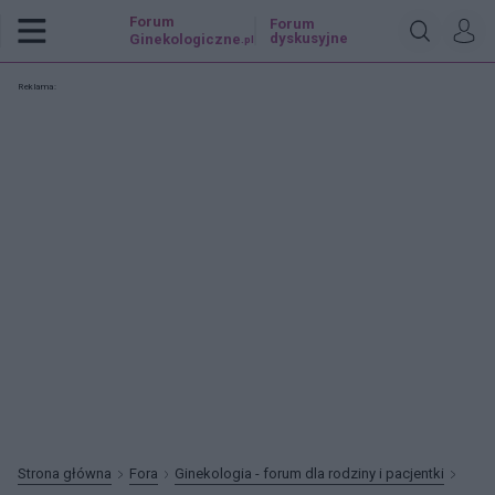
Forum
Forum
dyskusyjne
Ginekologiczne
.pl
Reklama:
Strona główna
Fora
Ginekologia - forum dla rodziny i pacjentki