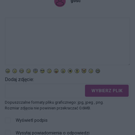
gość
Dodaj zdjęcie:
WYBIERZ PLIK
Dopuszczalne formaty pliku graficznego: jpg, jpeg , png.
Rozmiar zdjęcia nie powinien przekraczać 0.6MB.
Wyświetl podpis
Wysyłaj powiadomienia o odpowiedzi