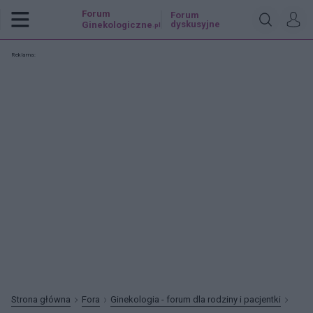
Forum
Forum
dyskusyjne
Ginekologiczne
.pl
Reklama:
Strona główna
Fora
Ginekologia - forum dla rodziny i pacjentki