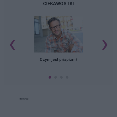
CIEKAWOSTKI
‹
›
Czym jest priapizm?
Reklama: