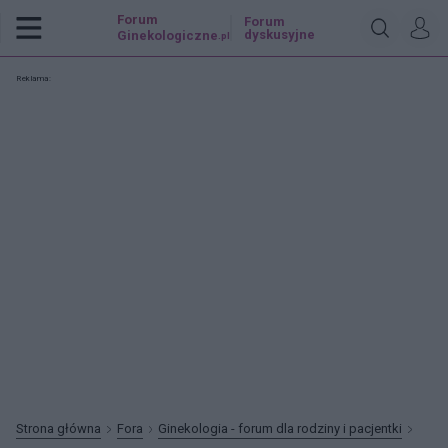
Forum
Forum
dyskusyjne
Ginekologiczne
.pl
Reklama:
Strona główna
Fora
Ginekologia - forum dla rodziny i pacjentki