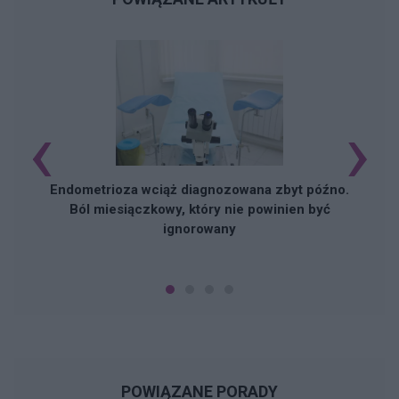
‹
›
Endometrioza wciąż diagnozowana zbyt późno.
Ból miesiączkowy, który nie powinien być
ignorowany
POWIĄZANE PORADY