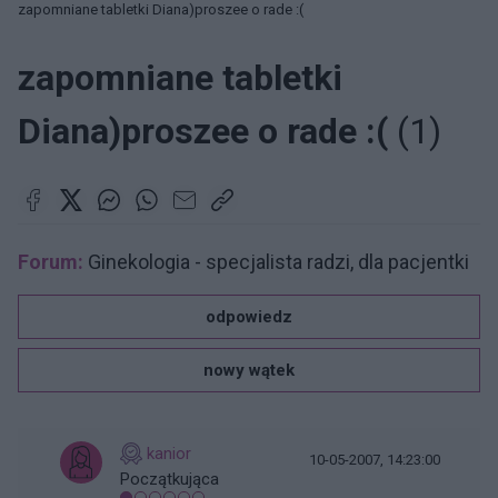
zapomniane tabletki Diana)proszee o rade :(
zapomniane tabletki
Diana)proszee o rade :(
(1)
Forum:
Ginekologia - specjalista radzi, dla pacjentki
odpowiedz
nowy wątek
kanior
10-05-2007, 14:23:00
Początkująca