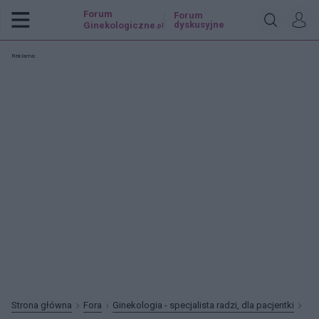
Forum
Forum
dyskusyjne
Ginekologiczne
.pl
Reklama:
Strona główna
Fora
Ginekologia - specjalista radzi, dla pacjentki