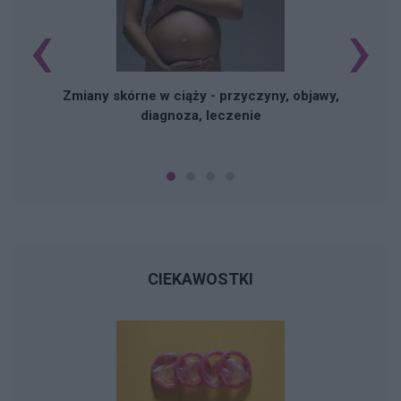
‹
›
Zmiany skórne w ciąży - przyczyny, objawy,
diagnoza, leczenie
CIEKAWOSTKI