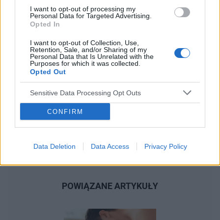
I want to opt-out of processing my
Personal Data for Targeted Advertising.
Opted In
I want to opt-out of Collection, Use,
Retention, Sale, and/or Sharing of my
Personal Data that Is Unrelated with the
Purposes for which it was collected.
Opted Out
Sensitive Data Processing Opt Outs
CONFIRM
Data Deletion
Data Access
Privacy Policy
POWIĄZANE ARTYKUŁY