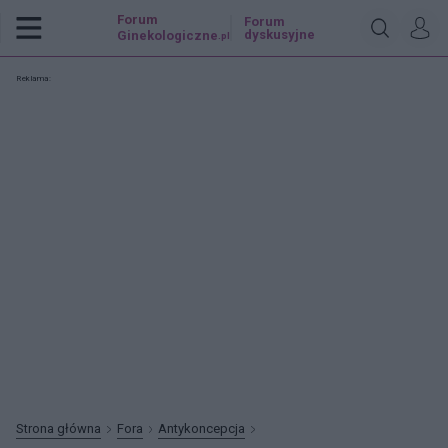
Forum
Forum
dyskusyjne
Ginekologiczne
.pl
Reklama:
Strona główna
Fora
Antykoncepcja