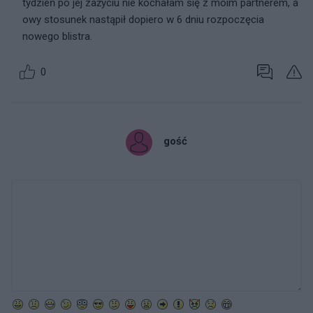
tydzień po jej zażyciu nie kochałam się z moim partnerem, a
owy stosunek nastąpił dopiero w 6 dniu rozpoczęcia
nowego blistra.
0
gość