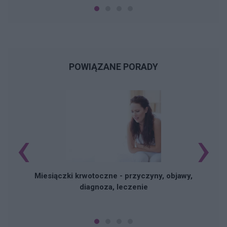
POWIĄZANE PORADY
‹
›
Miesiączki krwotoczne - przyczyny, objawy,
diagnoza, leczenie