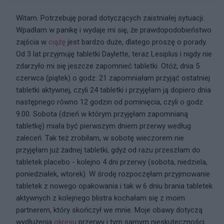
Witam. Potrzebuję porad dotyczących zaistniałej sytuacji.
Wpadłam w panikę i wydaje mi się, że prawdopodobieństwo
zajścia w
ciążę
jest bardzo duże, dlatego proszę o porady.
Od 3 lat przyjmuję tabletki Daylette, teraz Lesiplus i nigdy nie
zdarzyło mi się jeszcze zapomnieć tabletki. Otóż, dnia 5
czerwca (piątek) o godz. 21 zapomniałam przyjąć ostatniej
tabletki aktywnej, czyli 24 tabletki i przyjęłam ją dopiero dnia
następnego równo 12 godzin od pominięcia, czyli o godz
9.00. Sobota (dzień w którym przyjęłam zapomnianą
tabletkę) miała być pierwszym dniem przerwy według
zaleceń. Tak też zrobiłam, w sobotę wieczorem nie
przyjęłam już żadnej tabletki, gdyż od razu przeszłam do
tabletek placebo - kolejno 4 dni przerwy (sobota, niedziela,
poniedziałek, wtorek). W środę rozpoczęłam przyjmowanie
tabletek z nowego opakowania i tak w 6 dniu brania tabletek
aktywnych z kolejnego blistra kochałam się z moim
partnerem, który skończył we mnie. Moje obawy dotyczą
wydłużenia
okresu
przerwy i tym samym nieskuteczności