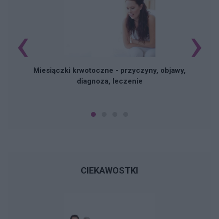
‹
›
Miesiączki krwotoczne - przyczyny, objawy,
diagnoza, leczenie
CIEKAWOSTKI