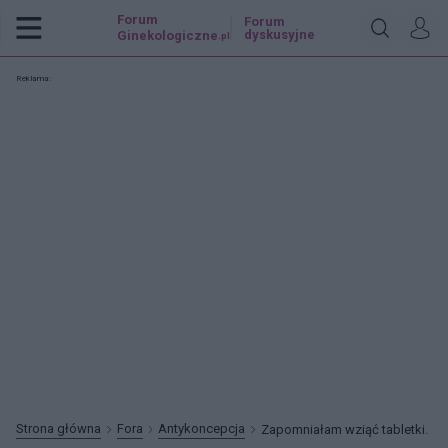
Forum
Forum
dyskusyjne
Ginekologiczne
.pl
Reklama:
Strona główna
Fora
Antykoncepcja
Zapomniałam wziąć tabletki.