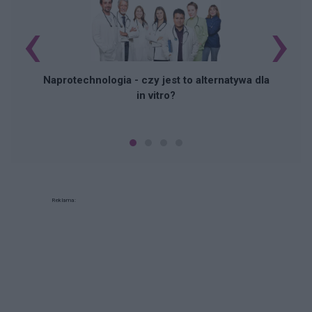
‹
›
Naprotechnologia - czy jest to alternatywa dla
in vitro?
Reklama: