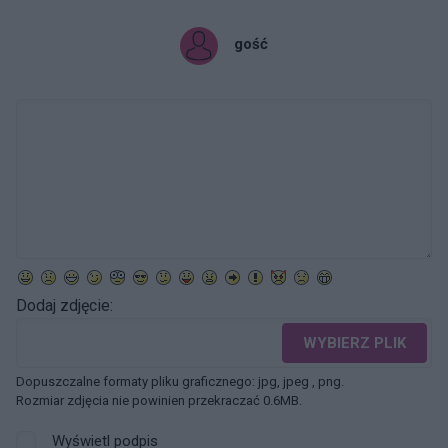
gość
Dodaj zdjęcie:
WYBIERZ PLIK
Dopuszczalne formaty pliku graficznego: jpg, jpeg , png.
Rozmiar zdjęcia nie powinien przekraczać 0.6MB.
Wyświetl podpis