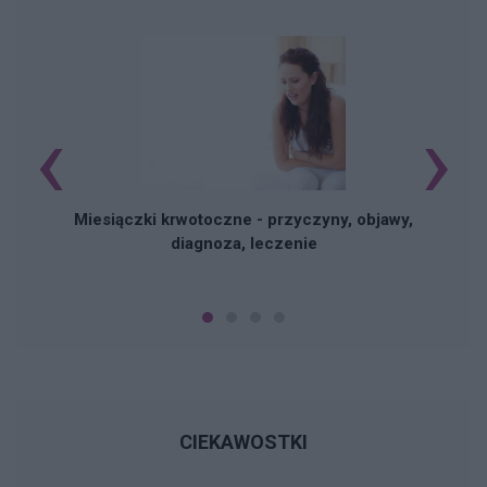
‹
›
Miesiączki krwotoczne - przyczyny, objawy,
diagnoza, leczenie
CIEKAWOSTKI