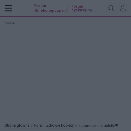
Forum
Forum
dyskusyjne
Ginekologiczne
.pl
Reklama:
Strona główna
Fora
Zdrowie kobiety
zapomniałam tabletki!!!