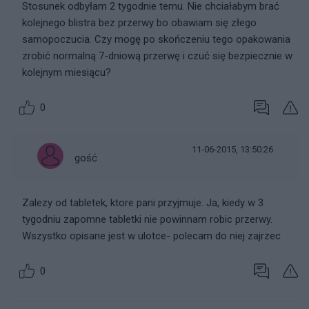
Stosunek odbyłam 2 tygodnie temu. Nie chciałabym brać
kolejnego blistra bez przerwy bo obawiam się złego
samopoczucia. Czy mogę po skończeniu tego opakowania
zrobić normalną 7-dniową przerwę i czuć się bezpiecznie w
kolejnym miesiącu?
0
11-06-2015, 13:50:26
gość
Zalezy od tabletek, ktore pani przyjmuje. Ja, kiedy w 3
tygodniu zapomne tabletki nie powinnam robic przerwy.
Wszystko opisane jest w ulotce- polecam do niej zajrzec
0