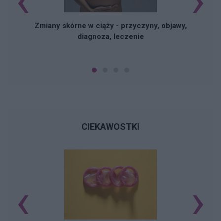
Zmiany skórne w ciąży - przyczyny, objawy,
diagnoza, leczenie
CIEKAWOSTKI
‹
›
Ś