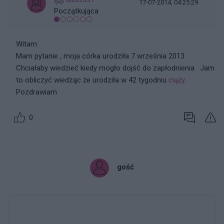
17-07-2014, 04:25:29
Początkująca
Witam
Mam pytanie , moja córka urodziła 7 września 2013 .
Chciałaby wiedzieć kiedy mogło dojść do zapłodnienia . Jam
to obliczyć wiedząc że urodziła w 42 tygodniu
ciąży
.
Pozdrawiam
0
gość