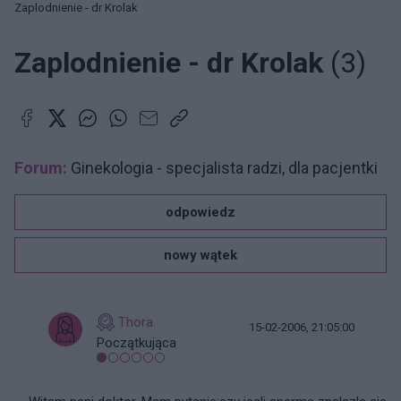
Zaplodnienie - dr Krolak
Zaplodnienie - dr Krolak
(3)
Forum:
Ginekologia - specjalista radzi, dla pacjentki
odpowiedz
nowy wątek
Thora
15-02-2006, 21:05:00
Początkująca