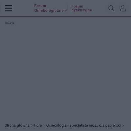
Forum
Forum
dyskusyjne
Ginekologiczne
.pl
Reklama:
Strona główna
Fora
Ginekologia - specjalista radzi, dla pacjentki