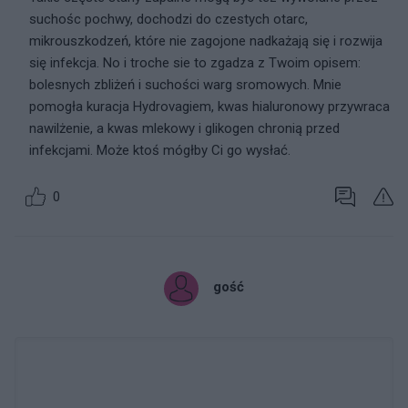
suchośc pochwy, dochodzi do czestych otarc,
mikrouszkodzeń, które nie zagojone nadkażają się i rozwija
się infekcja. No i troche sie to zgadza z Twoim opisem:
bolesnych zbliżeń i suchości warg sromowych. Mnie
pomogła kuracja Hydrovagiem, kwas hialuronowy przywraca
nawilżenie, a kwas mlekowy i glikogen chronią przed
infekcjami. Może ktoś mógłby Ci go wysłać.
0
gość