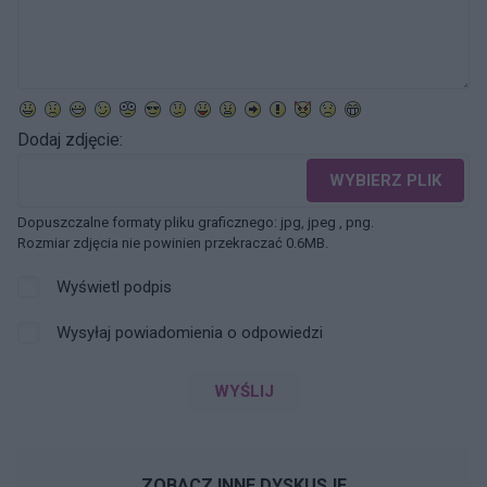
Dodaj zdjęcie:
WYBIERZ PLIK
Dopuszczalne formaty pliku graficznego: jpg, jpeg , png.
Rozmiar zdjęcia nie powinien przekraczać 0.6MB.
Wyświetl podpis
Wysyłaj powiadomienia o odpowiedzi
WYŚLIJ
ZOBACZ INNE DYSKUSJE