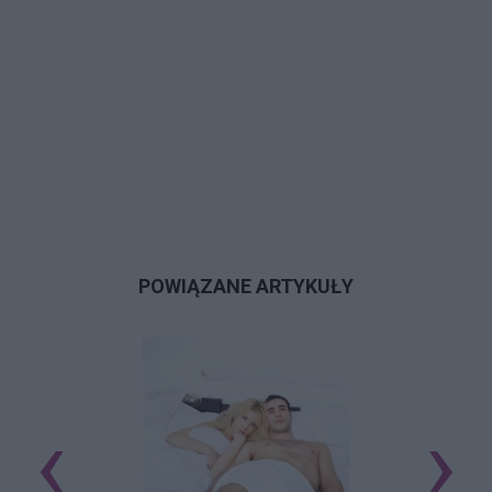
POWIĄZANE ARTYKUŁY
‹
›