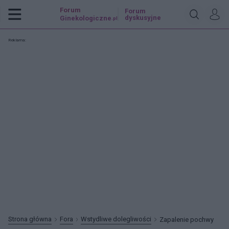
Forum
Forum
dyskusyjne
Ginekologiczne
.pl
Reklama:
Strona główna
Fora
Wstydliwe dolegliwości
Zapalenie pochwy