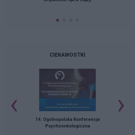
CIEKAWOSTKI
‹
›
C
14. Ogólnopolska Konferencja
Psychoonkologiczna