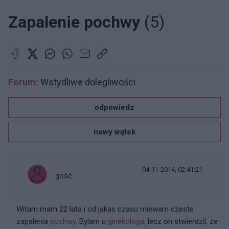
Zapalenie pochwy
(5)
Forum:
Wstydliwe dolegliwości
odpowiedz
nowy wątek
04-11-2014, 02:41:21
gość
Witam mam 22 lata i od jakas czasu miewam czeste
zapalenia
pochwy
. Bylam u
ginekologa
, lecz on stwierdzil, ze