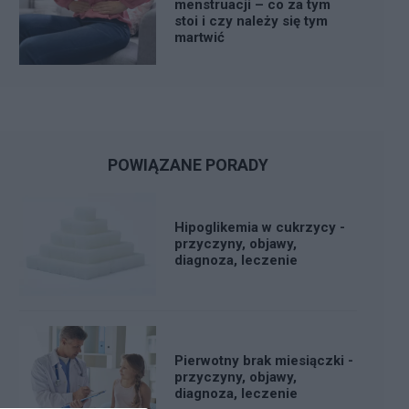
menstruacji – co za tym
stoi i czy należy się tym
martwić
POWIĄZANE PORADY
Hipoglikemia w cukrzycy -
przyczyny, objawy,
diagnoza, leczenie
Pierwotny brak miesiączki -
przyczyny, objawy,
diagnoza, leczenie