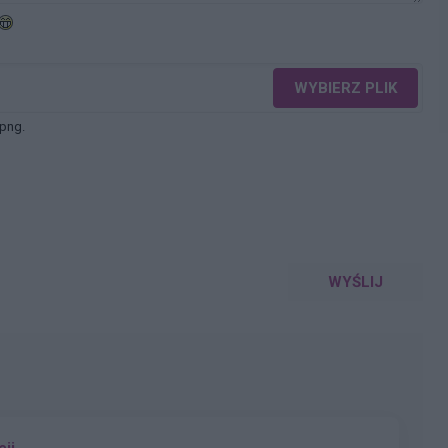
WYBIERZ PLIK
 png.
WYŚLIJ
cji