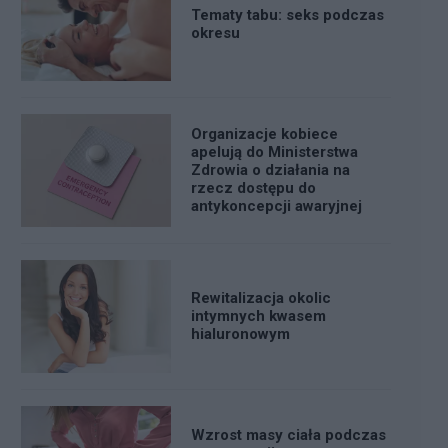
Tematy tabu: seks podczas
okresu
Organizacje kobiece
apelują do Ministerstwa
Zdrowia o działania na
rzecz dostępu do
antykoncepcji awaryjnej
Rewitalizacja okolic
intymnych kwasem
hialuronowym
Wzrost masy ciała podczas