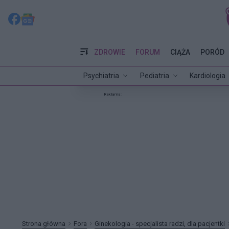
ZDROWIE
FORUM
CIĄŻA
PORÓD
Psychiatria
Pediatria
Kardiologia
Reklama:
Strona główna
Fora
Ginekologia - specjalista radzi, dla pacjentki