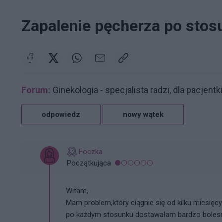
Zapalenie pęcherza po sto
Forum:
Ginekologia - specjalista radzi, dla pacjentk
odpowiedz
nowy wątek
Foczka
Początkująca
Witam,
Mam problem,który ciągnie się od kilku miesię
po każdym stosunku dostawałam bardzo bole