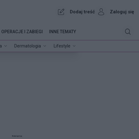
Dodaj treść
Zaloguj się
OPERACJE I ZABIEGI
INNE TEMATY
a
Dermatologia
Lifestyle
Reklama: