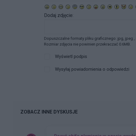
Dodaj zdjęcie:
Dopuszczalne formaty pliku graficznego: jpg, jpeg ,
Rozmiar zdjęcia nie powinien przekraczać 0.6MB.
Wyświetl podpis
Wysyłaj powiadomienia o odpowiedzi
ZOBACZ INNE DYSKUSJE
Dosyć obife plamienie w czasie owula