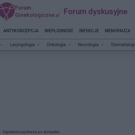
Forum
Forum dyskusyjne
Ginekologiczne
.pl
ANTYKONCEPCJA
NIEPŁODNOŚĆ
INFEKCJE
MENOPAUZA
Laryngologia
Onkologia
Neurologia
Stomatologi
Zapalenie pęcherza po stosunku