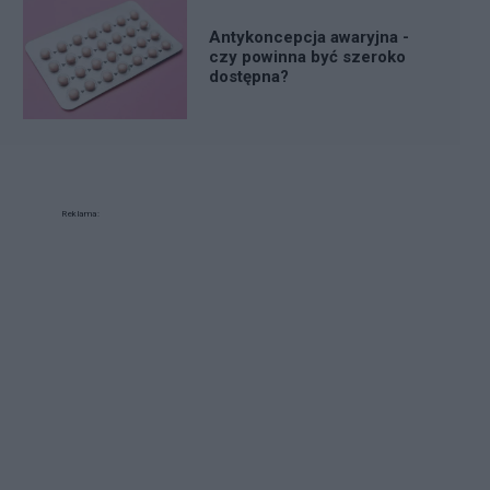
Antykoncepcja awaryjna -
czy powinna być szeroko
dostępna?
Reklama: