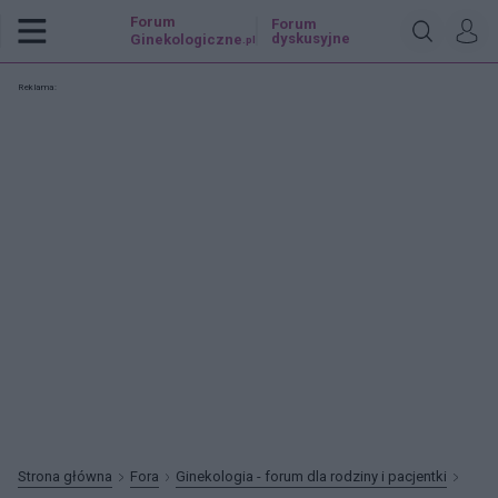
Forum
Forum
dyskusyjne
Ginekologiczne
.pl
Reklama:
Strona główna
Fora
Ginekologia - forum dla rodziny i pacjentki