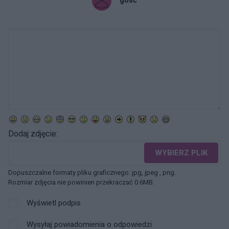
gość
Dodaj zdjęcie:
WYBIERZ PLIK
Dopuszczalne formaty pliku graficznego: jpg, jpeg , png.
Rozmiar zdjęcia nie powinien przekraczać 0.6MB.
Wyświetl podpis
Wysyłaj powiadomienia o odpowiedzi