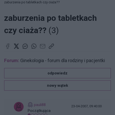
zaburzenia po tabletkach czy ciaża??
zaburzenia po tabletkach
czy ciaża??
(3)
Forum:
Ginekologia - forum dla rodziny i pacjentki
odpowiedz
nowy wątek
pauli88
23-04-2007, 09:40:00
Początkująca