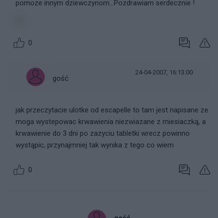
pomoze innym dziewczynom...Pozdrawiam serdecznie !
0
24-04-2007, 16:13:00
gość
jak przeczytacie ulotke od escapelle to tam jest napisane ze
moga wystepowac krwawienia niezwiazane z miesiaczką, a
krwawienie do 3 dni po zazyciu tabletki wrecz powinno
wystąpic, przynajmniej tak wynika z tego co wiem
0