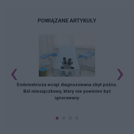
POWIĄZANE ARTYKUŁY
‹
›
Endometrioza wciąż diagnozowana zbyt późno.
Ból miesiączkowy, który nie powinien być
ignorowany