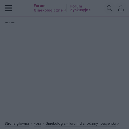
Forum
Forum
dyskusyjne
Ginekologiczne
.pl
Reklama:
Strona główna
Fora
Ginekologia - forum dla rodziny i pacjentki