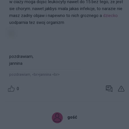
w ciazy moga dojsc leukocyty nawet do 15 bez tego, ze jest
sie chorym. nawet jakbys miala jakas infekcje, to narazie nie
masz zadny objaw i napewno to nich groznego a
dziecko
uodparnia tez swoj organizm
pozdrawiam,
jannina
pozdrawiam, <br>jannina <br>
0
gość