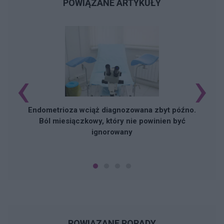
POWIĄZANE ARTYKUŁY
‹
›
Endometrioza wciąż diagnozowana zbyt późno.
Ból miesiączkowy, który nie powinien być
ignorowany
POWIĄZANE PORADY