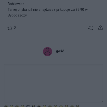
Bobilewicz
Taniej chyba już nie znajdziesz ja kupuje za 39.90 w
Bydgoszczy
0
gość