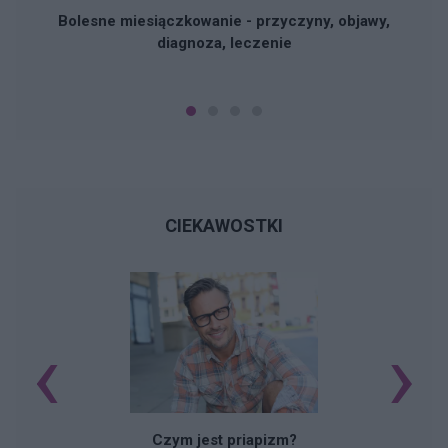
Bolesne miesiączkowanie - przyczyny, objawy,
diagnoza, leczenie
CIEKAWOSTKI
‹
›
Czym jest priapizm?