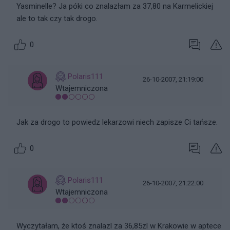
Yasminelle? Ja póki co znalazłam za 37,80 na Karmelickiej
ale to tak czy tak drogo.
0
Polaris111
26-10-2007, 21:19:00
Wtajemniczona
Jak za drogo to powiedz lekarzowi niech zapisze Ci tańsze.
0
Polaris111
26-10-2007, 21:22:00
Wtajemniczona
Wyczytałam, że ktoś znalazl za 36,85zl w Krakowie w aptece