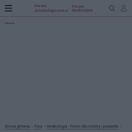
Forum
Forum
dyskusyjne
Ginekologiczne
.pl
Reklama:
Strona główna
Fora
Ginekologia - forum dla rodziny i pacjentki