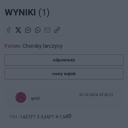
WYNIKI
(1)
Forum:
Choroby tarczycy
odpowiedz
nowy wątek
01-12-2014, 07:32:51
gość
TSH
-1,627,FT 3-3,34,FT 4-1,54