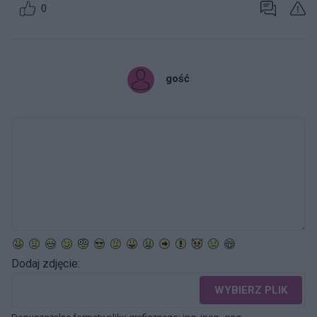
0
gość
Dodaj zdjęcie:
WYBIERZ PLIK