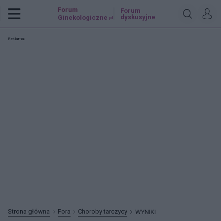
Forum
Forum
dyskusyjne
Ginekologiczne
.pl
Reklama:
Strona główna
Fora
Choroby tarczycy
WYNIKI