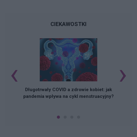
CIEKAWOSTKI
‹
›
Długotrwały COVID a zdrowie kobiet: jak
pandemia wpływa na cykl menstruacyjny?