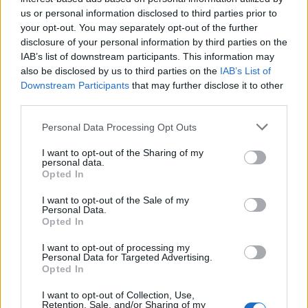
us or personal information disclosed to third parties prior to
your opt-out. You may separately opt-out of the further
POWIĄZANE
disclosure of your personal information by third parties on the
IAB’s list of downstream participants. This information may
Tematy
tarczyca
niedoczynność tarczycy
also be disclosed by us to third parties on the
IAB’s List of
nadczynność tarczycy
choroby tarczycy
Downstream Participants
that may further disclose it to other
third parties.
badania hormonalne
Personal Data Processing Opt Outs
Reklama:
I want to opt-out of the Sharing of my
personal data.
Opted In
I want to opt-out of the Sale of my
Personal Data.
Opted In
I want to opt-out of processing my
Personal Data for Targeted Advertising.
Opted In
I want to opt-out of Collection, Use,
Retention, Sale, and/or Sharing of my