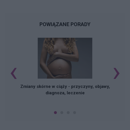
POWIĄZANE PORADY
‹
›
Zmiany skórne w ciąży - przyczyny, objawy,
diagnoza, leczenie