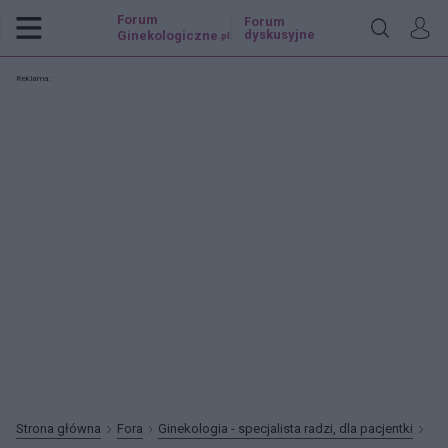
Forum
Forum
dyskusyjne
Ginekologiczne
.pl
Reklama:
Strona główna
Fora
Ginekologia - specjalista radzi, dla pacjentki