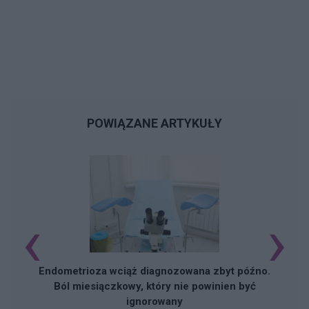
POWIĄZANE ARTYKUŁY
‹
›
Endometrioza wciąż diagnozowana zbyt późno.
Ból miesiączkowy, który nie powinien być
ignorowany