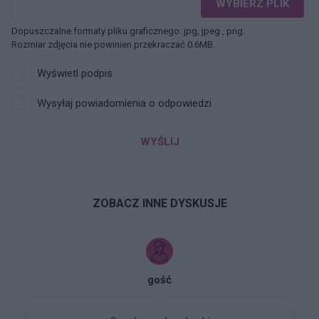
WYBIERZ PLIK
Dopuszczalne formaty pliku graficznego: jpg, jpeg , png.
Rozmiar zdjęcia nie powinien przekraczać 0.6MB.
Wyświetl podpis
Wysyłaj powiadomienia o odpowiedzi
WYŚLIJ
ZOBACZ INNE DYSKUSJE
gość