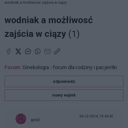
wodniak a możłiwosć zajścia w ciązy
wodniak a możłiwosć
zajścia w ciązy
(1)
Forum:
Ginekologia - forum dla rodziny i pacjentki
odpowiedz
nowy wątek
04-12-2014, 13:44:42
gość