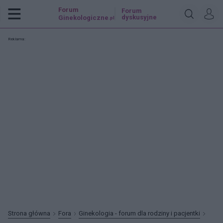
Forum
Forum
dyskusyjne
Ginekologiczne
.pl
Reklama:
Strona główna
Fora
Ginekologia - forum dla rodziny i pacjentki