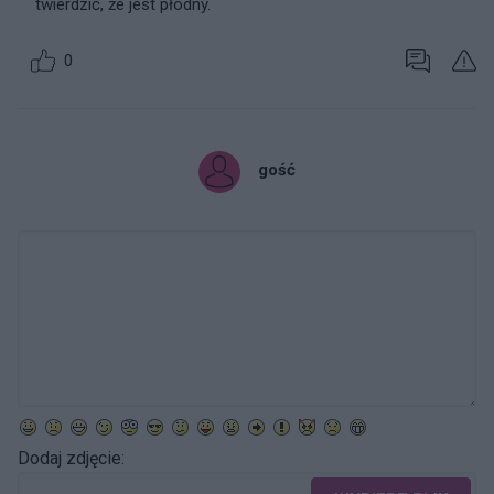
twierdzić, że jest płodny.
0
gość
Dodaj zdjęcie: