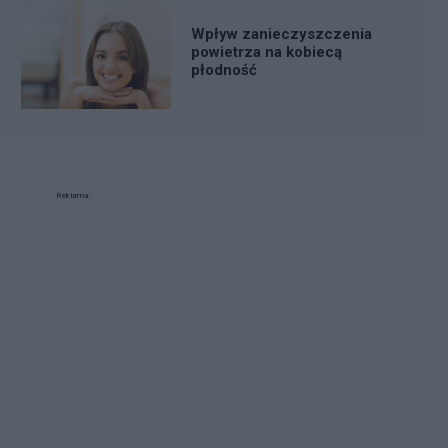
Wpływ zanieczyszczenia
powietrza na kobiecą
płodność
Reklama: