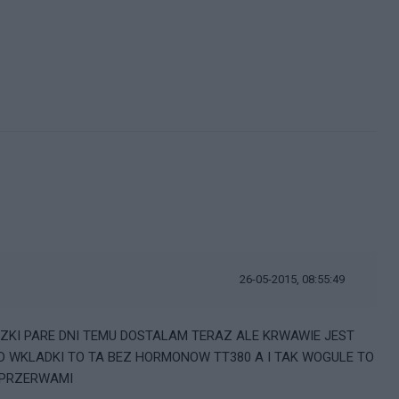
26-05-2015, 08:55:49
ZKI PARE DNI TEMU DOSTALAM TERAZ ALE KRWAWIE JEST
D WKLADKI TO TA BEZ HORMONOW TT380 A I TAK WOGULE TO
 PRZERWAMI