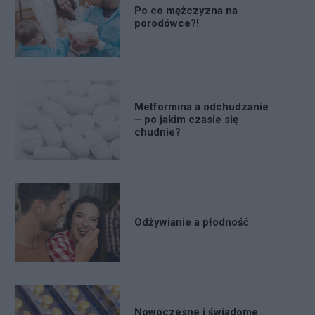
Po co mężczyzna na
porodówce?!
Metformina a odchudzanie
– po jakim czasie się
chudnie?
Odżywianie a płodność
Nowoczesne i świadome