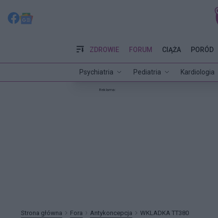
ZDROWIE
FORUM
CIĄŻA
PORÓD
Psychiatria
Pediatria
Kardiologia
Reklama:
Strona główna
Fora
Antykoncepcja
WKLADKA TT380