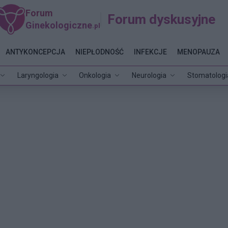
Forum
Forum dyskusyjne
Ginekologiczne
.pl
ANTYKONCEPCJA
NIEPŁODNOŚĆ
INFEKCJE
MENOPAUZA
Laryngologia
Onkologia
Neurologia
Stomatologi