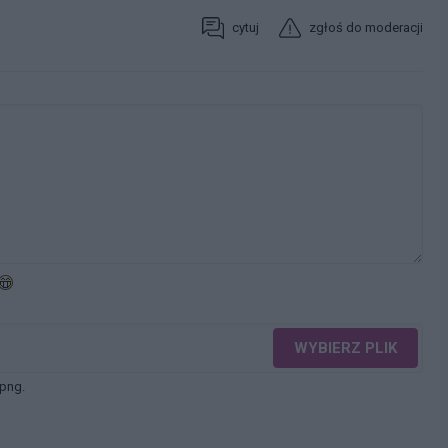
cytuj
zgłoś do moderacji
WYBIERZ PLIK
 png.