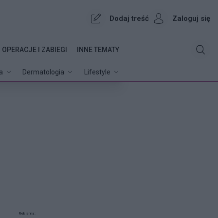
Dodaj treść
Zaloguj się
OPERACJE I ZABIEGI
INNE TEMATY
a
Dermatologia
Lifestyle
Reklama: