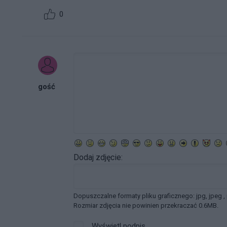
0
gość
Dodaj zdjęcie:
Dopuszczalne formaty pliku graficznego: jpg, jpeg ,
Rozmiar zdjęcia nie powinien przekraczać 0.6MB.
Wyświetl podpis