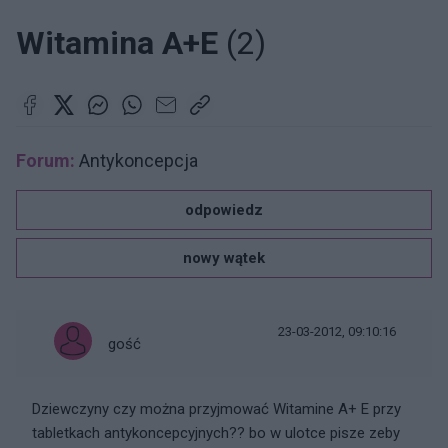
Witamina A+E
(2)
Forum:
Antykoncepcja
odpowiedz
nowy wątek
23-03-2012, 09:10:16
gość
Dziewczyny czy można przyjmować Witamine A+ E przy
tabletkach antykoncepcyjnych?? bo w ulotce pisze zeby