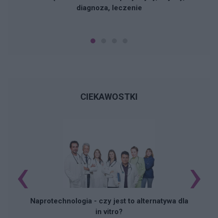
diagnoza, leczenie
CIEKAWOSTKI
‹
›
Naprotechnologia - czy jest to alternatywa dla
in vitro?