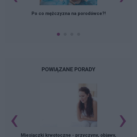
Po co mężczyzna na porodówce?!
POWIĄZANE PORADY
‹
›
Miesiączki krwotoczne - przyczyny, objawy,