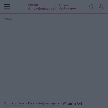
Forum
Forum
dyskusyjne
Ginekologiczne
.pl
Reklama:
Strona główna
Fora
Antykoncepcja
Witamina A+E