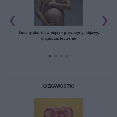
‹
›
Zmiany skórne w ciąży - przyczyny, objawy,
diagnoza, leczenie
CIEKAWOSTKI