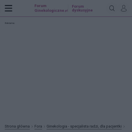
Forum
Forum
dyskusyjne
Ginekologiczne
.pl
Reklama:
Strona główna
Fora
Ginekologia - specjalista radzi, dla pacjentki