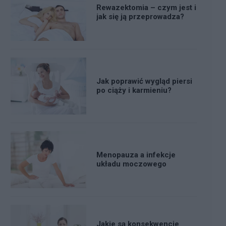
Rewazektomia – czym jest i
jak się ją przeprowadza?
Jak poprawić wygląd piersi
po ciąży i karmieniu?
Menopauza a infekcje
układu moczowego
Jakie są konsekwencje