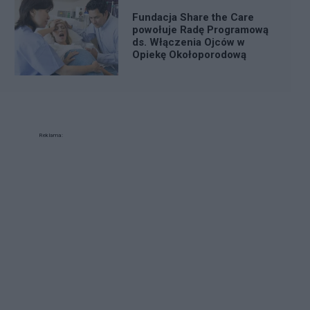
Fundacja Share the Care
powołuje Radę Programową
ds. Włączenia Ojców w
Opiekę Okołoporodową
Reklama: