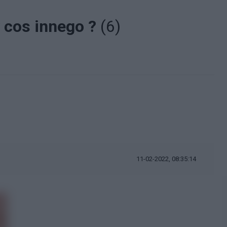
y cos innego ?
(6)
11-02-2022, 08:35:14