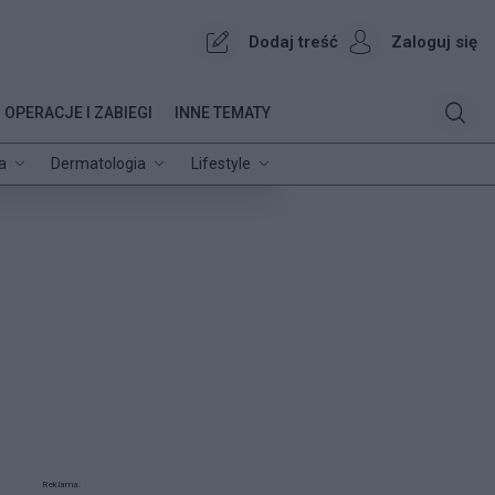
Dodaj treść
Zaloguj się
OPERACJE I ZABIEGI
INNE TEMATY
a
Dermatologia
Lifestyle
Reklama: