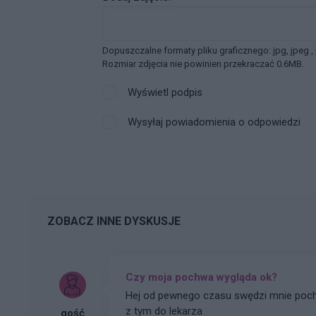
Dopuszczalne formaty pliku graficznego: jpg, jpeg ,
Rozmiar zdjęcia nie powinien przekraczać 0.6MB.
Wyświetl podpis
Wysyłaj powiadomienia o odpowiedzi
ZOBACZ INNE DYSKUSJE
Czy moja pochwa wygląda ok?
Hej od pewnego czasu swędzi mnie poch
z tym do lekarza
gość