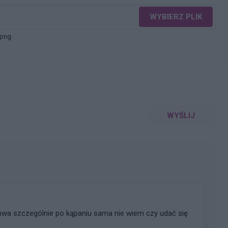
WYBIERZ PLIK
 png.
WYŚLIJ
wa szczególnie po kąpaniu sama nie wiem czy udać się