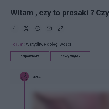
Witam , czy to prosaki ? Cz
Forum:
Wstydliwe dolegliwości
odpowiedz
nowy wątek
gość