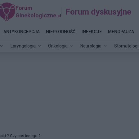
Forum
Forum dyskusyjne
Ginekologiczne
.pl
ANTYKONCEPCJA
NIEPŁODNOŚĆ
INFEKCJE
MENOPAUZA
Laryngologia
Onkologia
Neurologia
Stomatologi
saki ? Czy cos innego ?