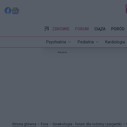
ZDROWIE
FORUM
CIĄŻA
PORÓD
Psychiatria
Pediatria
Kardiologia
Reklama:
Strona główna
Fora
Ginekologia - forum dla rodziny i pacjentki