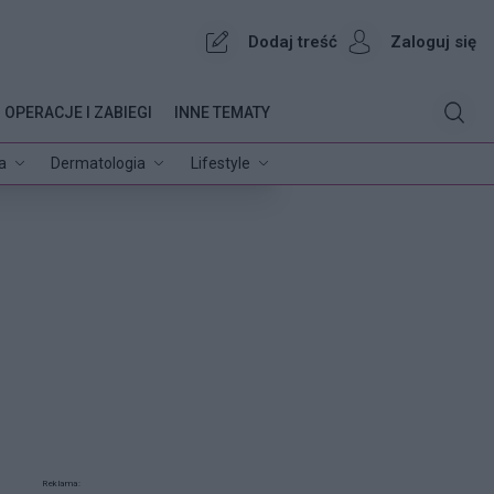
Dodaj treść
Zaloguj się
OPERACJE I ZABIEGI
INNE TEMATY
a
Dermatologia
Lifestyle
Reklama: