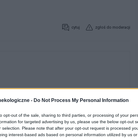
cytuj
zgłoś do moderacji
ekologiczne -
Do Not Process My Personal Information
to opt-out of the sale, sharing to third parties, or processing of your per
formation for targeted advertising by us, please use the below opt-out s
WYBIERZ PLIK
r selection. Please note that after your opt-out request is processed y
eing interest-based ads based on personal information utilized by us or
 png.