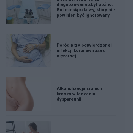
diagnozowana zbyt późno.
Ból miesiączkowy, który nie
powinien być ignorowany
Poród przy potwierdzonej
infekcji koronawirusa u
ciężarnej
Alkoholizacja sromu i
krocza w leczeniu
dyspareunii