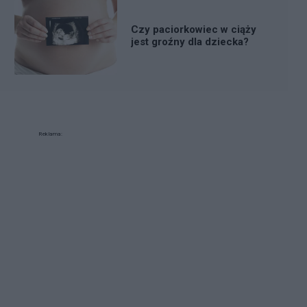
Czy paciorkowiec w ciąży
jest groźny dla dziecka?
Reklama: