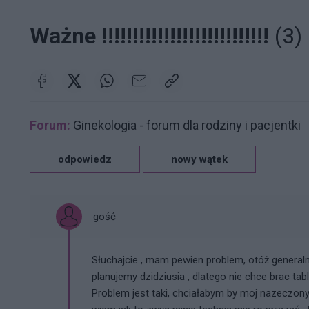
Ważne !!!!!!!!!!!!!!!!!!!!!!!!!!!
(3)
Forum:
Ginekologia - forum dla rodziny i pacjentki
odpowiedz
nowy wątek
gość
Słuchajcie , mam pewien problem, otóż general
planujemy dzidziusia , dlatego nie chce brac ta
Problem jest taki, chciałabym by moj nazeczony