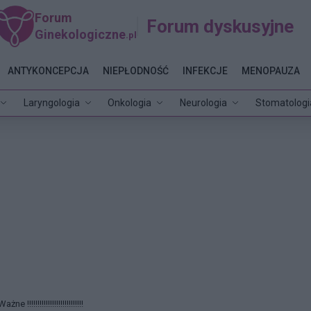
Forum
Forum dyskusyjne
Ginekologiczne
.pl
ANTYKONCEPCJA
NIEPŁODNOŚĆ
INFEKCJE
MENOPAUZA
Laryngologia
Onkologia
Neurologia
Stomatologi
Ważne !!!!!!!!!!!!!!!!!!!!!!!!!!!