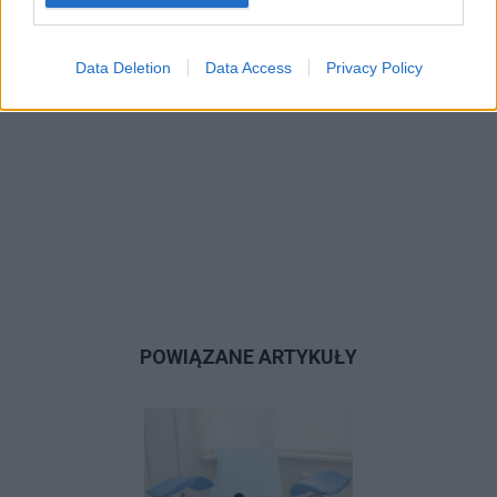
Data Deletion
Data Access
Privacy Policy
POWIĄZANE ARTYKUŁY