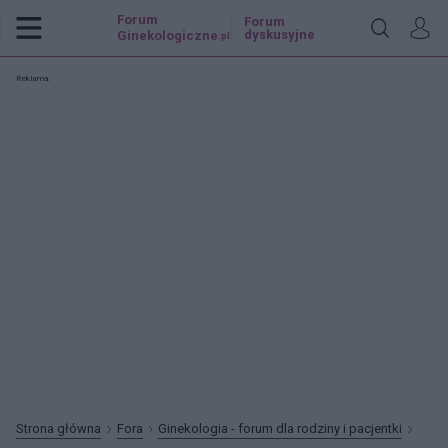
Forum
Forum
dyskusyjne
Ginekologiczne
.pl
Reklama:
Strona główna
Fora
Ginekologia - forum dla rodziny i pacjentki