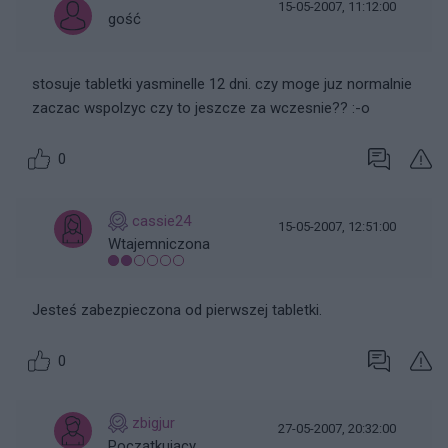
15-05-2007, 11:12:00
gość
stosuje tabletki yasminelle 12 dni. czy moge juz normalnie
zaczac wspolzyc czy to jeszcze za wczesnie?? :-o
0
cassie24
15-05-2007, 12:51:00
Wtajemniczona
Jesteś zabezpieczona od pierwszej tabletki.
0
zbigjur
27-05-2007, 20:32:00
Początkujący