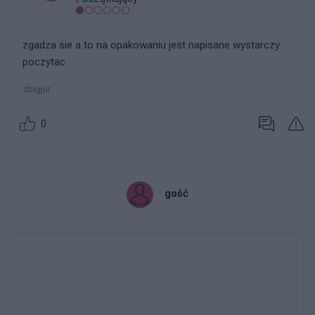
zgadza sie a to na opakowaniu jest napisane wystarczy
poczytac
zbigjur
0
gość