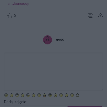
antykoncepcji
0
gość
Dodaj zdjęcie: