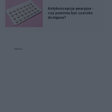
Antykoncepcja awaryjna -
czy powinna być szeroko
dostępna?
Reklama: