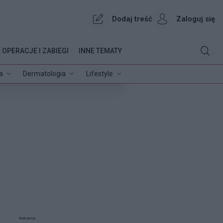
Dodaj treść
Zaloguj się
OPERACJE I ZABIEGI
INNE TEMATY
a
Dermatologia
Lifestyle
Reklama: