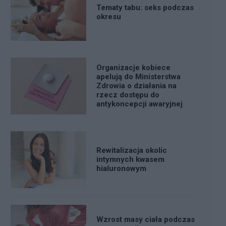
Tematy tabu: seks podczas
okresu
Organizacje kobiece
apelują do Ministerstwa
Zdrowia o działania na
rzecz dostępu do
antykoncepcji awaryjnej
Rewitalizacja okolic
intymnych kwasem
hialuronowym
Wzrost masy ciała podczas