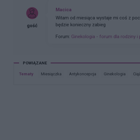
Macica
Witam od miesiąca wystaje mi coś z po
będzie konieczny zabieg
gość
Forum:
Ginekologia - forum dla rodziny i 
POWIĄZANE
Tematy
miesiączka
antykoncepcja
ginekologia
cią