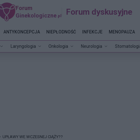
Forum
Forum dyskusyjne
Ginekologiczne
.pl
ANTYKONCEPCJA
NIEPŁODNOŚĆ
INFEKCJE
MENOPAUZA
Laryngologia
Onkologia
Neurologia
Stomatologi
UPŁAWY WE WCZESNEJ CIĄŻY??