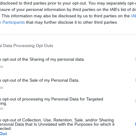
disclosed to third parties prior to your opt-out. You may separately opt-
losure of your personal information by third parties on the IAB’s list of
. This information may also be disclosed by us to third parties on the
IA
Participants
that may further disclose it to other third parties.
WYBIERZ PLIK
 png.
l Data Processing Opt Outs
o opt-out of the Sharing of my personal data.
In
o opt-out of the Sale of my Personal Data.
In
WYŚLIJ
to opt-out of processing my Personal Data for Targeted
ing.
In
o opt-out of Collection, Use, Retention, Sale, and/or Sharing
ersonal Data that Is Unrelated with the Purposes for which it
lected.
Out