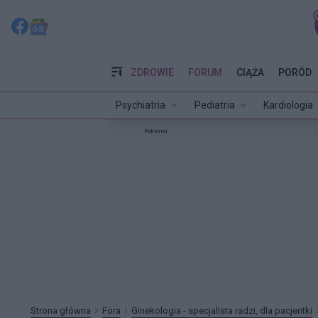
ZDROWIE
FORUM
CIĄŻA
PORÓD
Psychiatria
Pediatria
Kardiologia
Reklama:
Strona główna
Fora
Ginekologia - specjalista radzi, dla pacjentki