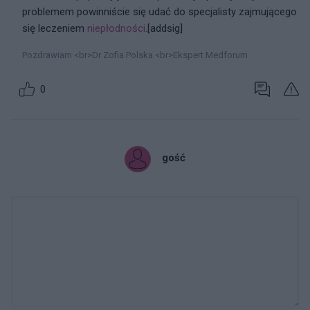
problemem powinniście się udać do specjalisty zajmującego
się leczeniem
niepłodności
.[addsig]
Pozdrawiam <br>Dr Zofia Polska <br>Ekspert Medforum
0
gość