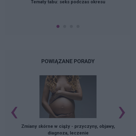
Tematy tabu: seks podczas okresu
POWIĄZANE PORADY
‹
›
Zmiany skórne w ciąży - przyczyny, objawy,
diagnoza, leczenie