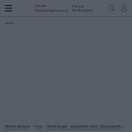
Forum
Forum
dyskusyjne
Ginekologiczne
.pl
Reklama:
Strona główna
Fora
Ginekologia - specjalista radzi, dla pacjentki