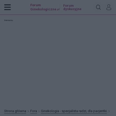
Forum
Forum
dyskusyjne
Ginekologiczne
.pl
Reklama:
Strona główna
Fora
Ginekologia - specjalista radzi, dla pacjentki