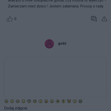
wukryto u mnie toxoplazme gondii, czy można to wyleczyć ?
Zamierzam mieć dzieci ! Jestem załamana. Proszę o radę
0
gość
Dodaj zdjęcie: