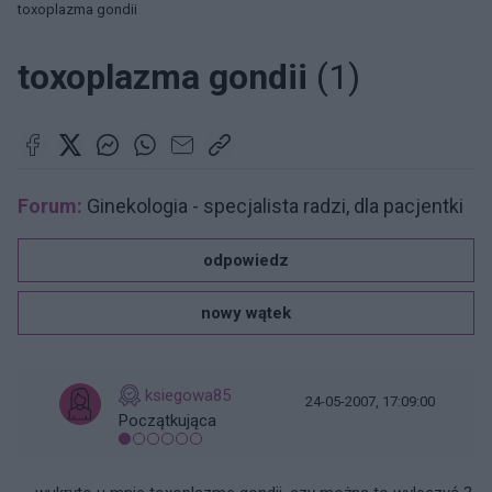
toxoplazma gondii
toxoplazma gondii
(1)
Forum:
Ginekologia - specjalista radzi, dla pacjentki
odpowiedz
nowy wątek
ksiegowa85
24-05-2007, 17:09:00
Początkująca