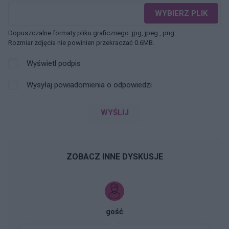
WYBIERZ PLIK
Dopuszczalne formaty pliku graficznego: jpg, jpeg , png.
Rozmiar zdjęcia nie powinien przekraczać 0.6MB.
Wyświetl podpis
Wysyłaj powiadomienia o odpowiedzi
WYŚLIJ
ZOBACZ INNE DYSKUSJE
gość